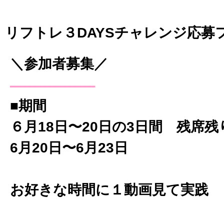
リフトレ３DAYSチャレンジ応募
＼参加者募集／
━━━━━━━━━━━━━━━━━
■期間
６月18日〜20日の3日間 残席残
6月20日〜6月23日
お好きな時間に１動画見て実践