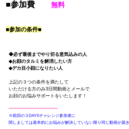
■参加費
無料
■
参加の条件
■
◆必ず最後までやり切る意気込みの人
◆お顔のタルミを解消したい方
◆デカ目小顔になりたい人
上記の３つの条件を満たして
いただける方のみ
3
日間動画とメールで
お顔のお悩みサポートをいたします！
━━━━━━━━━━━━━━━━━
※前回の３DAYSチャレンジ参加者に
関しましては基本的にお悩みが解決していない限り
同じ動画が届