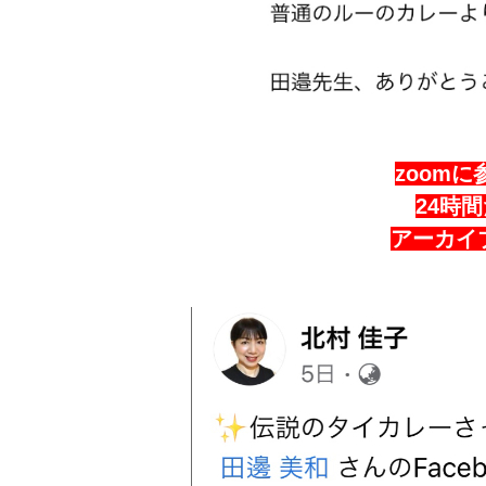
zoom
24時間
アーカイ