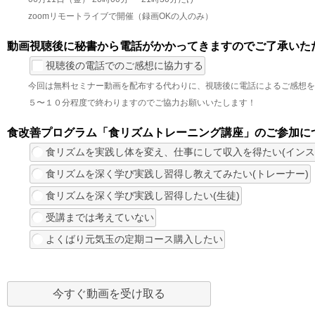
zoomリモートライブで開催（録画OKの人のみ）
動画視聴後に秘書から電話がかかってきますのでご了承いただ
視聴後の電話でのご感想に協力する
今回は無料セミナー動画を配布する代わりに、視聴後に電話によるご感想を
５〜１０分程度で終わりますのでご協力お願いいたします！
食改善プログラム「食リズムトレーニング講座」のご参加に
食リズムを実践し体を変え、仕事にして収入を得たい(インス
食リズムを深く学び実践し習得し教えてみたい(トレーナー)
食リズムを深く学び実践し習得したい(生徒)
受講までは考えていない
よくばり元気玉の定期コース購入したい