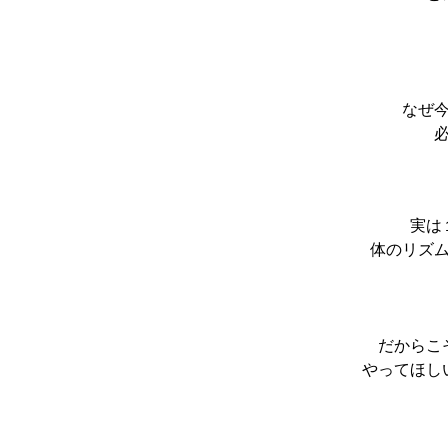
なぜ
実は
体のリズ
だからこ
やってほし