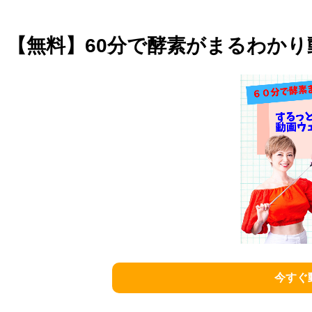
【無料】60分で酵素がまるわか
今すぐ