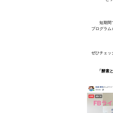
短期間
プログラム
ぜひチェッ
「酵素