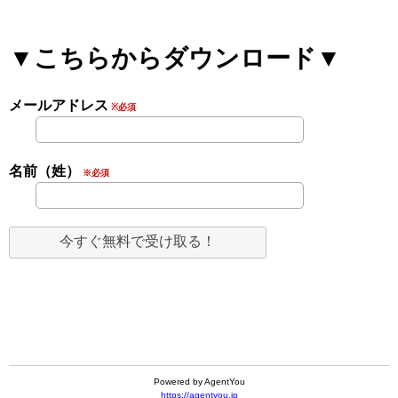
▼こちらからダウンロード▼
メールアドレス
※必須
名前（姓）
※必須
Powered by AgentYou
https://agentyou.jp