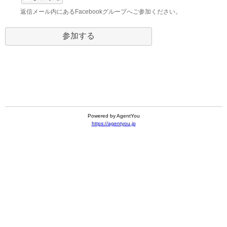
返信メール内にあるFacebookグループへご参加ください。
Powered by AgentYou
https://agentyou.jp