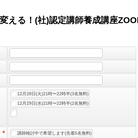
変える！(社)認定講師養成講座ZO
12月28日(火)21時〜22時半(3名無料)
12月29日(水)21時〜22時半(2名無料)
）
※
講師検討中で希望します(先着5名無料)