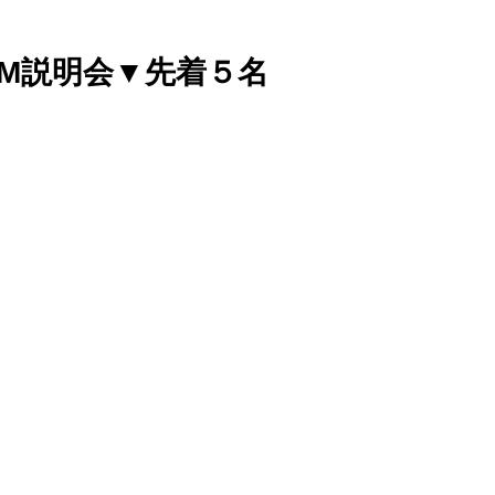
OM説明会▼先着５名