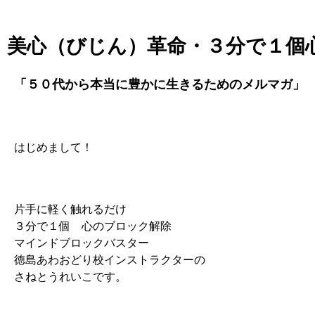
美心（びじん）革命・３分で１個
「５０代から本当に豊かに生きるためのメルマガ」
はじめまして！
片手に軽く触れるだけ
３分で１個 心のブロック解除
マインドブロックバスター
徳島あわおどり校インストラクターの
さねとうれいこです。