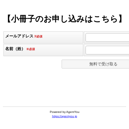
【小冊子のお申し込みはこちら】
メールアドレス
※必須
名前（姓）
※必須
Powered by AgentYou
https://agentyou.jp