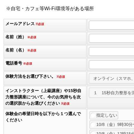
※自宅・カフェ等Wi-Fi環境等がある場所
メールアドレス
※必須
名前（姓）
※必須
名前（名）
※必須
電話番号
※必須
体験方法をお選び下さい。
※必須
インストラクター（上級講座）や15秒自
力整形講座について、今のお気持ちを次
の選択肢からお選びください
※必須
体験会の希望日時を以下から１つ選んで
指定しない
ください
10/8（金）9時30分
10/8（金）12時15