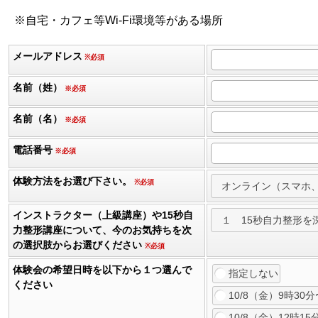
※自宅・カフェ等Wi-Fi環境等がある場所
メールアドレス
※必須
名前（姓）
※必須
名前（名）
※必須
電話番号
※必須
体験方法をお選び下さい。
※必須
インストラクター（上級講座）や15秒自
力整形講座について、今のお気持ちを次
の選択肢からお選びください
※必須
体験会の希望日時を以下から１つ選んで
指定しない
ください
10/8（金）9時30分
10/8（金）12時15