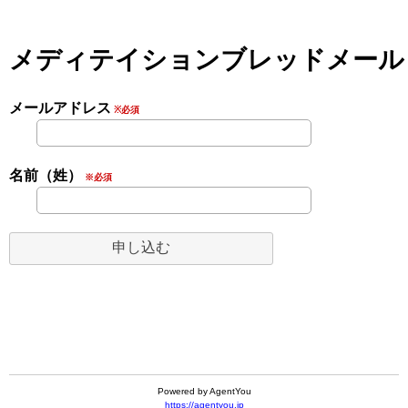
メディテイションブレッドメール
メールアドレス
※必須
名前（姓）
※必須
Powered by AgentYou
https://agentyou.jp