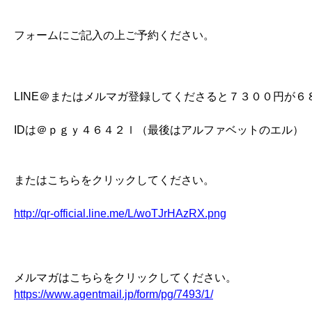
フォームにご記入の上ご予約ください。
LINE＠またはメルマガ登録してくださると７３００円が６
IDは＠ｐｇｙ４６４２ｌ（最後はアルファベットのエル）
またはこちらをクリックしてください。
http://qr-official.line.me/L/woTJrHAzRX.png
メルマガはこちらをクリックしてください。
https://www.agentmail.jp/form/pg/7493/1/