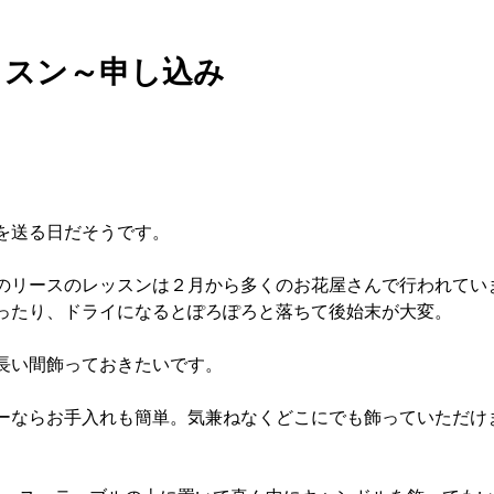
ッスン～申し込み
。
を送る日だそうです。
のリースのレッスンは２月から多くのお花屋さんで行われてい
ったり、ドライになるとぽろぽろと落ちて後始末が大変。
長い間飾っておきたいです。
ーならお手入れも簡単。気兼ねなくどこにでも飾っていただけ