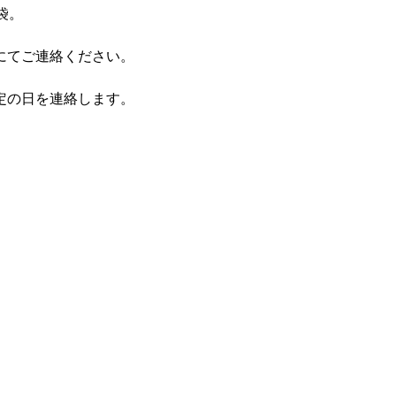
袋。
にてご連絡ください。
定の日を連絡します。