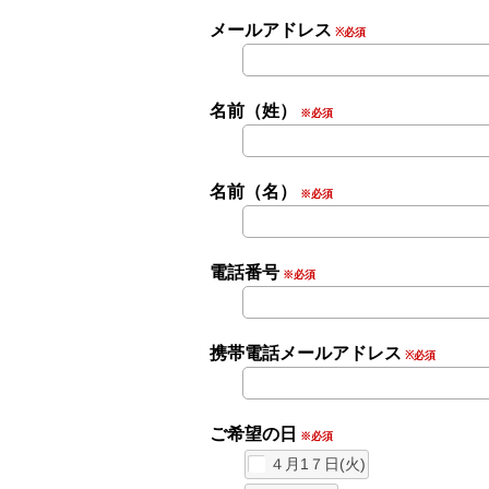
メールアドレス
※必須
名前（姓）
※必須
名前（名）
※必須
電話番号
※必須
携帯電話メールアドレス
※必須
ご希望の日
※必須
４月1７日(火)