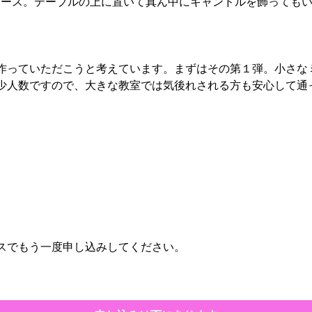
なリース。テーブルの上に置いて真ん中にキャンドルを飾っても
作っていただこうと考えています。まずはその第１弾。小さな
少人数ですので、大きな教室では気後れされる方も安心して通
。
スでもう一度申し込みしてください。