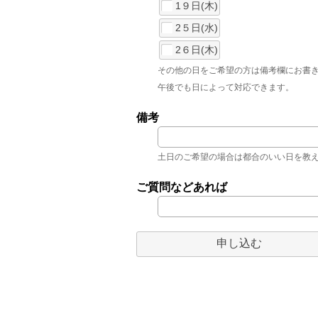
1９日(木)
2５日(水)
2６日(木)
その他の日をご希望の方は備考欄にお書
午後でも日によって対応できます。
備考
土日のご希望の場合は都合のいい日を教
ご質問などあれば