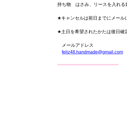
持ち物 はさみ、リースを入れる
★キャンセルは前日までにメール
★土日を希望されたかたは後日確
メールアドレス
feliz48.handmade@gmail.com
************************************