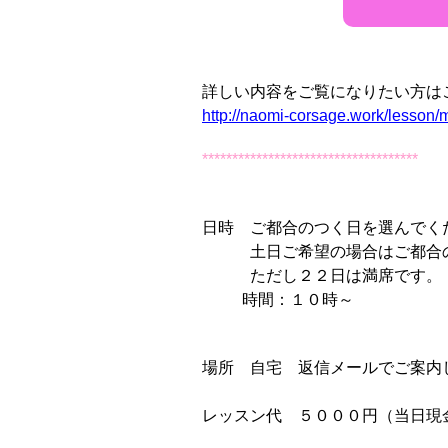
詳しい内容をご覧になりたい方は
http://naomi-corsage.work/lesson/
************************************
日時 ご都合のつく日を選んでく
土日ご希望の場合はご都合の
ただし２２日は満席です。
時間：１０時～
場所 自宅 返信メールでご案内
レッスン代 ５０００円（当日現