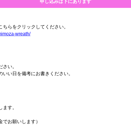
申し込みは下にあります
こちらをクリックしてください。
mimoza-wreath/
ださい。
いい日を備考にお書きください。
します。
金でお願いします）