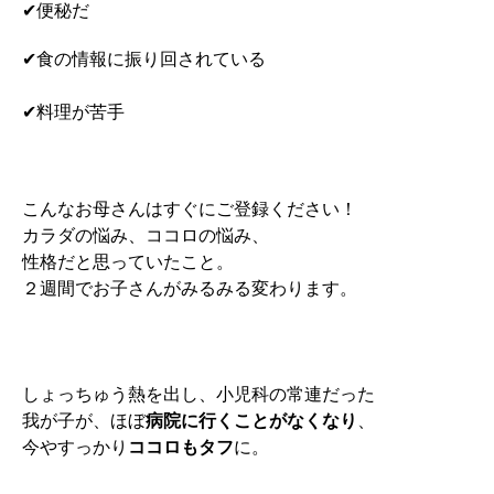
✔︎便秘だ
✔︎食の情報に振り回されている
✔︎料理が苦手
こんなお母さんはすぐにご登録ください！
カラダの悩み、ココロの悩み、
性格だと思っていたこと。
２週間でお子さんがみるみる変わります。
しょっちゅう熱を出し、小児科の常連だった
我が子が、ほぼ
病院に行くことがなくなり
、
今やすっかり
ココロもタフ
に。