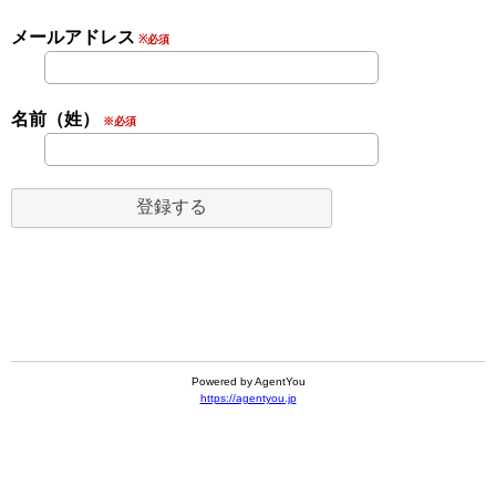
メールアドレス
※必須
名前（姓）
※必須
Powered by AgentYou
https://agentyou.jp