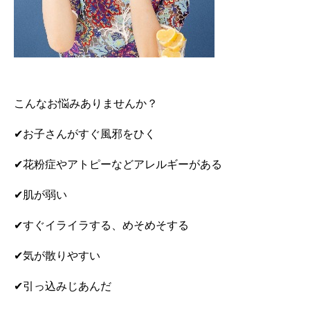
こんなお悩みありませんか？
✔︎お子さんがすぐ風邪をひく
✔︎花粉症やアトピーなどアレルギーがある
✔︎肌が弱い
✔︎すぐイライラする、めそめそする
✔︎気が散りやすい
✔︎引っ込みじあんだ