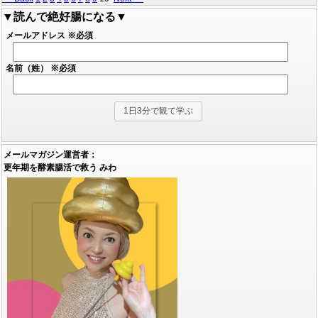
▼読んで絶好腸になる▼
メールアドレス
※必須
名前（姓）
※必須
メールマガジン運営者：
更年期を酵素腸活で救う みわ