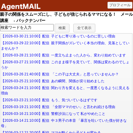
親子の関係をスムーズにし、子どもが信じられるママになる！ メール
講座 - バックナンバー
【2026-03-30 21:10:00】配信 子どもに寄り添っているのに苦しい理由
【2026-03-29 22:10:00】配信 親子関係がズレていく本当の理由、見落としてい
ませんか？
【2026-03-28 21:10:00】配信 一度立ち止まった人から、変わり始めています
【2026-03-27 21:10:00】配信 このまま様子を見ていて、関係は変わるのでしょ
うか
【2026-03-26 21:40:00】配信 「この子は大丈夫」と思っていませんか？
【2026-03-25 21:10:00】配信 あの瞬間、関係が戻り始めました
【2026-03-24 21:10:00】配信 関わり方を変えると、一度悪くなるように見える
理由
【2026-03-23 21:10:00】配信 もう、気づいているはずです
【2026-03-19 21:10:00】配信 「全部ママのせい」と言われ続ける理由
【2026-03-16 21:10:00】配信 警察沙汰になって 私がやめたこと
【2026-03-14 21:10:00】配信 中３男子の本音 「暴言を吐いていた僕が好きな
母」
【2026-03-12 21:20:00】配信 ママが動くから子どもが変わる