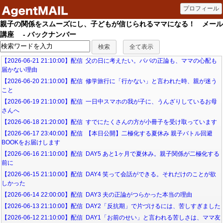
親子の関係をスムーズにし、子どもが信じられるママになる！ メール
講座 - バックナンバー
【2026-06-21 21:10:00】配信 父の日に考えたい。パパの正論も、ママの心配も
届かない理由
【2026-06-20 21:10:00】配信 修学旅行に「行かない」と言われた時、親が迷う
こと
【2026-06-19 21:10:00】配信 一日中スマホの我が子に、うんざりしているお母
さんへ
【2026-06-18 21:20:00】配信 すでにたくさんの方が小冊子を受け取っています
【2026-06-17 23:40:00】配信 【本日公開】二極化する夏休み 親子バトル回避
BOOKをお届けします
【2026-06-16 21:10:00】配信 DAY5 あと1ヶ月で夏休み。親子関係が二極化する
前に
【2026-06-15 21:10:00】配信 DAY4 笑って会話ができる。それだけのことが欲
しかった
【2026-06-14 22:00:00】配信 DAY3 夫の正論がつらかった本当の理由
【2026-06-13 21:10:00】配信 DAY2「反抗期」で片づけるには、苦しすぎました
【2026-06-12 21:10:00】配信 DAY1「お前のせい」と言われる苦しさは、ママ友