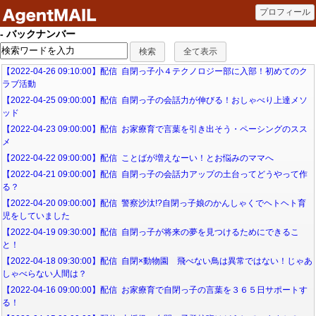
- バックナンバー
【2022-04-26 09:10:00】配信 自閉っ子小４テクノロジー部に入部！初めてのク
ラブ活動
【2022-04-25 09:00:00】配信 自閉っ子の会話力が伸びる！おしゃべり上達メソ
ッド
【2022-04-23 09:00:00】配信 お家療育で言葉を引き出そう・ペーシングのスス
メ
【2022-04-22 09:00:00】配信 ことばが増えなーい！とお悩みのママへ
【2022-04-21 09:00:00】配信 自閉っ子の会話力アップの土台ってどうやって作
る？
【2022-04-20 09:00:00】配信 警察沙汰!?自閉っ子娘のかんしゃくでヘトヘト育
児をしていました
【2022-04-19 09:30:00】配信 自閉っ子が将来の夢を見つけるためにできるこ
と！
【2022-04-18 09:30:00】配信 自閉×動物園 飛べない鳥は異常ではない！じゃあ
しゃべらない人間は？
【2022-04-16 09:00:00】配信 お家療育で自閉っ子の言葉を３６５日サポートす
る！