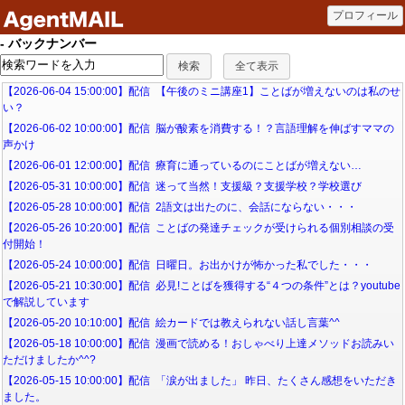
- バックナンバー
【2026-06-04 15:00:00】配信 【午後のミニ講座1】ことばが増えないのは私のせ
い？
【2026-06-02 10:00:00】配信 脳が酸素を消費する！？言語理解を伸ばすママの
声かけ
【2026-06-01 12:00:00】配信 療育に通っているのにことばが増えない…
【2026-05-31 10:00:00】配信 迷って当然！支援級？支援学校？学校選び
【2026-05-28 10:00:00】配信 2語文は出たのに、会話にならない・・・
【2026-05-26 10:20:00】配信 ことばの発達チェックが受けられる個別相談の受
付開始！
【2026-05-24 10:00:00】配信 日曜日。お出かけが怖かった私でした・・・
【2026-05-21 10:30:00】配信 必見!ことばを獲得する“４つの条件”とは？youtube
で解説しています
【2026-05-20 10:10:00】配信 絵カードでは教えられない話し言葉^^
【2026-05-18 10:00:00】配信 漫画で読める！おしゃべり上達メソッドお読みい
ただけましたか^^?
【2026-05-15 10:00:00】配信 「涙が出ました」 昨日、たくさん感想をいただき
ました。