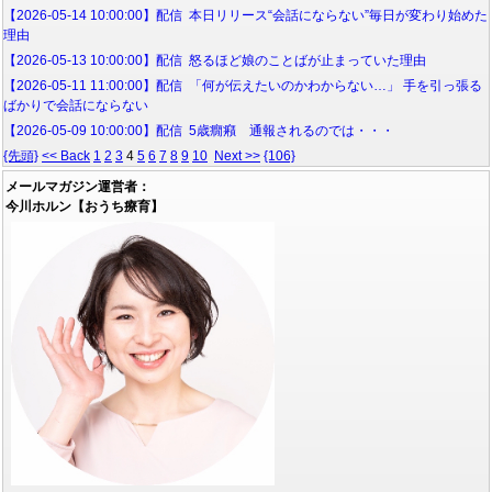
【2026-05-14 10:00:00】配信 本日リリース“会話にならない”毎日が変わり始めた
理由
【2026-05-13 10:00:00】配信 怒るほど娘のことばが止まっていた理由
【2026-05-11 11:00:00】配信 「何が伝えたいのかわからない…」 手を引っ張る
ばかりで会話にならない
【2026-05-09 10:00:00】配信 5歳癇癪 通報されるのでは・・・
{先頭}
<< Back
1
2
3
4
5
6
7
8
9
10
Next >>
{106}
メールマガジン運営者：
今川ホルン【おうち療育】