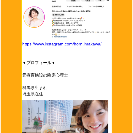
https://www.instagram.com/horn.imakawa/
▼プロフィール▼
元療育施設の臨床心理士
群馬県生まれ
埼玉県在住