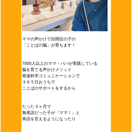
ママの声かけで自閉症の子の
「ことばの脳」が育ちます！
7000人以上のママ・パパが実践している
脳を育てる声かけメソッド
発達科学コミュニケーションで
３６５日おうちで
ことばのサポートをするから
たった３ヶ月で
無発語だった子が「ママ！」と
単語を言えるようになったり