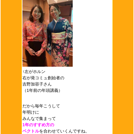
↑左がホルン
右が発コミュ創始者の
吉野加容子さん
（1年前の年頭講義）
だから毎年こうして
年明けに
みんなで集まって
1年のすすめ方の
ベクトル
を合わせていくんですね。