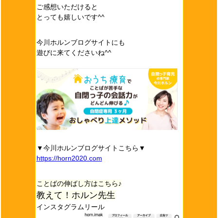
ご感想いただけると
とっても嬉しいです^^
今川ホルンブログサイトにも
遊びに来てくださいね^^
▼今川ホルンブログサイトこちら▼
https://horn2020.com
ことばの伸ばし方はこちら♪
教えて！ホルン先生
インスタグラムリール