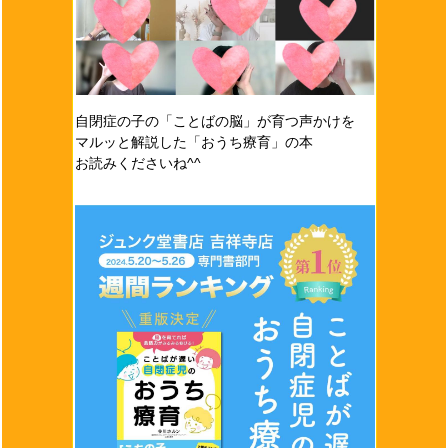
自閉症の子の「ことばの脳」が育つ声かけを
マルッと解説した「おうち療育」の本
お読みくださいね^^