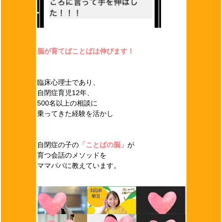
脳が育てばことばは伸びます！
臨床心理士であり、
自閉症育児12年、
500名以上の相談に
乗ってきた経験を活かし
自閉症の子の
「ことばの脳」
が
育つ会話のメソッドを
ママパパに教えています。