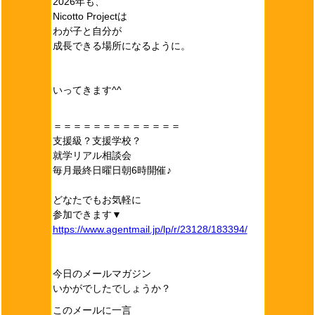
2026年も、
Nicotto Projectは
わが子と自分が
成長できる場所になるように。
いってきます^^
＝＝＝＝＝＝＝＝＝＝＝＝＝
支援級？支援学校？
就学リアル相談会
毎月最終日曜日朝6時開催♪
どなたでもお気軽に
参加できます▼
https://www.agentmail.jp/lp/r/23128/183394/
今日のメールマガジン
いかがでしたでしょうか？
このメールに一言