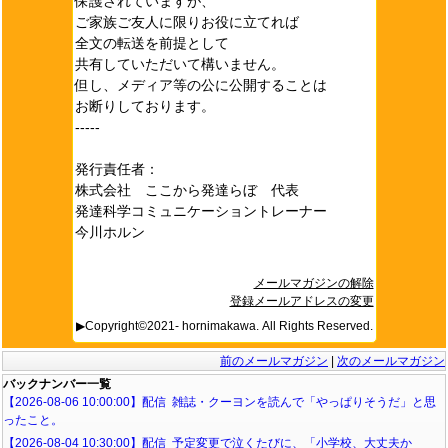
保護されていますが、
ご家族ご友人に限りお役に立てれば
全文の転送を前提として
共有していただいて構いません。
但し、メディア等の公に公開することは
お断りしております。
-----
発行責任者：
株式会社 ここから発達らぼ 代表
発達科学コミュニケーショントレーナー
今川ホルン
メールマガジンの解除
登録メールアドレスの変更
▶Copyright©2021- hornimakawa. All Rights Reserved.
前のメールマガジン
|
次のメールマガジン
バックナンバー一覧
【2026-08-06 10:00:00】配信 雑誌・クーヨンを読んで「やっぱりそうだ」と思
ったこと。
【2026-08-04 10:30:00】配信 予定変更で泣くたびに、「小学校、大丈夫か