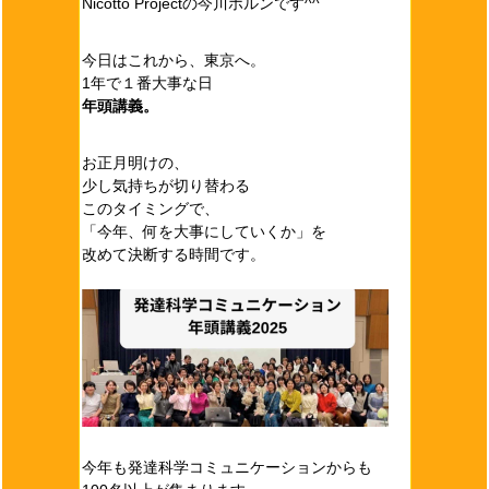
Nicotto Projectの今川ホルンです^^
今日はこれから、東京へ。
1年で１番大事な日
年頭講義。
お正月明けの、
少し気持ちが切り替わる
このタイミングで、
「今年、何を大事にしていくか」を
改めて決断する時間です。
今年も発達科学コミュニケーションからも