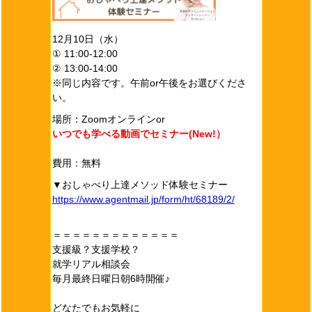
12月10日（水）
① 11:00-12:00
② 13:00-14:00
※同じ内容です。午前or午後をお選びくださ
い。
場所：Zoomオンラインor
いつでも学べる動画でセミナー(New!）
費用：無料
▼おしゃべり上達メソッド体験セミナー
https://www.agentmail.jp/form/ht/68189/2/
＝＝＝＝＝＝＝＝＝＝＝＝＝
支援級？支援学校？
就学リアル相談会
毎月最終日曜日朝6時開催♪
どなたでもお気軽に