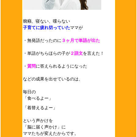
癇癪、寝ない、喋らない
子育てに疲れ切っていた
ママが
・無発語だったのに
３ヶ月で単語が出た
・単語がちらほらの子が
２語文
を言えた！
・
質問
に答えられるようになった
などの成果を出せているのは、
毎日の
「食べるよー」
「着替えるよー」
という声かけを
「脳に届く声かけ」に
ママたちが変えたからです。