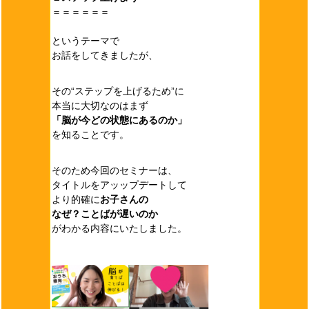
＝＝＝＝＝＝
というテーマで
お話をしてきましたが、
その“ステップを上げるため”に
本当に大切なのはまず
「脳が今どの状態にあるのか」
を知ることです。
そのため今回のセミナーは、
タイトルをアッップデートして
より的確に
お子さんの
なぜ？ことばが遅いのか
がわかる内容にいたしました。