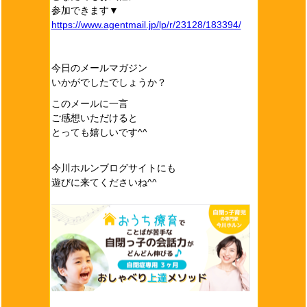
参加できます▼
https://www.agentmail.jp/lp/r/23128/183394/
今日のメールマガジン
いかがでしたでしょうか？
このメールに一言
ご感想いただけると
とっても嬉しいです^^
今川ホルンブログサイトにも
遊びに来てくださいね^^