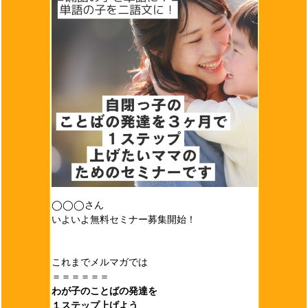
◯◯◯さん
いよいよ無料セミナー募集開始！
これまでメルマガでは
＝＝＝＝＝＝
わが子のことばの発達を
１ステップ上げよう