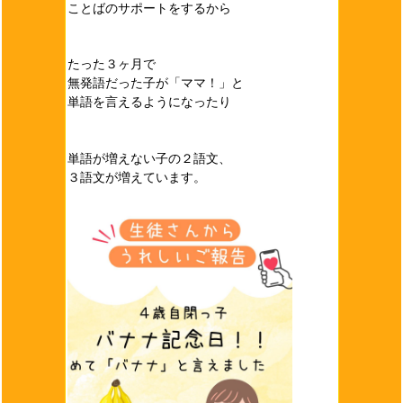
ことばのサポートをするから
たった３ヶ月で
無発語だった子が「ママ！」と
単語を言えるようになったり
単語が増えない子の２語文、
３語文が増えています。