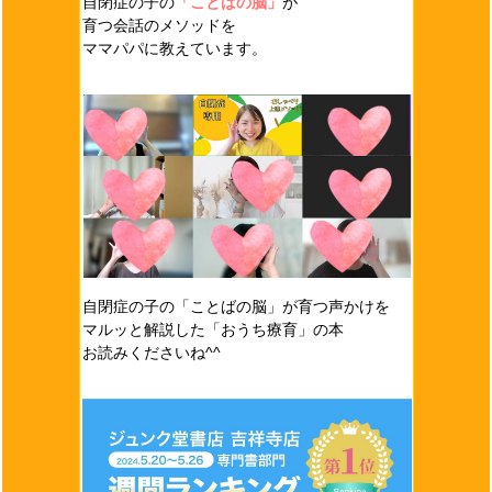
自閉症の子の
「ことばの脳」
が
育つ会話のメソッドを
ママパパに教えています。
自閉症の子の「ことばの脳」が育つ声かけを
マルッと解説した「おうち療育」の本
お読みくださいね^^