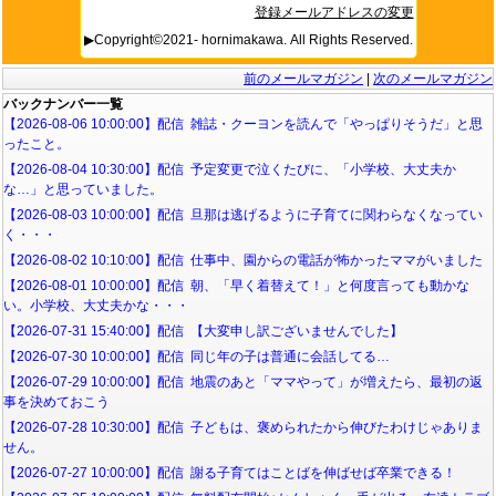
登録メールアドレスの変更
▶Copyright©2021- hornimakawa. All Rights Reserved.
前のメールマガジン
|
次のメールマガジン
バックナンバー一覧
【2026-08-06 10:00:00】配信 雑誌・クーヨンを読んで「やっぱりそうだ」と思
ったこと。
【2026-08-04 10:30:00】配信 予定変更で泣くたびに、「小学校、大丈夫か
な…」と思っていました。
【2026-08-03 10:00:00】配信 旦那は逃げるように子育てに関わらなくなってい
く・・・
【2026-08-02 10:10:00】配信 仕事中、園からの電話が怖かったママがいました
【2026-08-01 10:00:00】配信 朝、「早く着替えて！」と何度言っても動かな
い。小学校、大丈夫かな・・・
【2026-07-31 15:40:00】配信 【大変申し訳ございませんでした】
【2026-07-30 10:00:00】配信 同じ年の子は普通に会話してる…
【2026-07-29 10:00:00】配信 地震のあと「ママやって」が増えたら、最初の返
事を決めておこう
【2026-07-28 10:30:00】配信 子どもは、褒められたから伸びたわけじゃありま
せん。
【2026-07-27 10:00:00】配信 謝る子育てはことばを伸ばせば卒業できる！