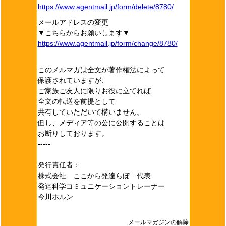
https://www.agentmail.jp/form/delete/8780/
メールアドレスの変更
▼こちらからお願いします▼
https://www.agentmail.jp/form/change/8780/
このメルマガは全文が著作権法によって
保護されていますが、
ご家族ご友人に限りお役に立てれば
全文の転送を前提として
共有していただいて構いません。
但し、メディア等の公に公開することは
お断りしております。
-----
発行責任者：
株式会社 ここから発達らぼ 代表
発達科学コミュニケーショントレーナー
今川ホルン
メールマガジンの解除