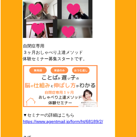
自閉症専用
３ヶ月おしゃべり上達メソッド
体験セミナー募集スタートです。
▼セミナーの詳細はこちら
https://www.agentmail.jp/form/ht/68189/2/