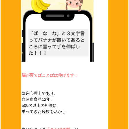
脳が育てばことばは伸びます！
臨床心理士であり、
自閉症育児12年、
500名以上の相談に
乗ってきた経験を活かし