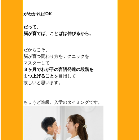
がわかればOK
だって、
脳が育てば、ことばは伸びるから。
だからこそ、
脳が育つ関わり方をテクニックを
マスターして
３ヶ月でわが子の言語発達の段階を
１つ上げること
を目指して
欲しいと思います。
ちょうど進級、入学のタイミングです。