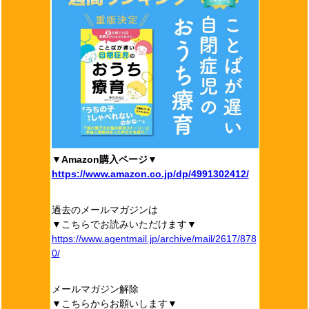
▼Amazon購入ページ▼
https://www.amazon.co.jp/dp/4991302412/
過去のメールマガジンは
▼こちらでお読みいただけます▼
https://www.agentmail.jp/archive/mail/2617/878
0/
メールマガジン解除
▼こちらからお願いします▼