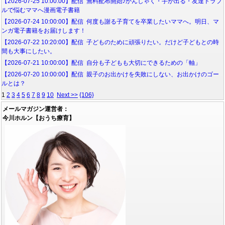
【2026-07-25 10:00:00】配信 無料配布開始♪かんしゃく・手が出る・友達トラブ
ルで悩むママへ漫画電子書籍
【2026-07-24 10:00:00】配信 何度も謝る子育てを卒業したいママへ。明日、マ
ンガ電子書籍をお届けします！
【2026-07-22 10:20:00】配信 子どものために頑張りたい。だけど子どもとの時
間も大事にしたい。
【2026-07-21 10:00:00】配信 自分も子どもも大切にできるための「軸」
【2026-07-20 10:00:00】配信 親子のお出かけを失敗にしない、お出かけのゴー
ルとは？
1
2
3
4
5
6
7
8
9
10
Next >>
{106}
メールマガジン運営者：
今川ホルン【おうち療育】