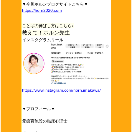
▼今川ホルンブログサイトこちら▼
https://horn2020.com
ことばの伸ばし方はこちら♪
教えて！ホルン先生
インスタグラムリール
https://www.instagram.com/horn.imakawa/
▼プロフィール▼
元療育施設の臨床心理士