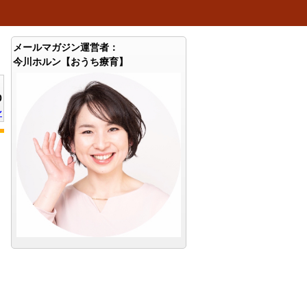
メールマガジン運営者：
今川ホルン【おうち療育】
0
ン