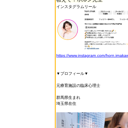
インスタグラムリール
https://www.instagram.com/horn.imaka
▼プロフィール▼
元療育施設の臨床心理士
群馬県生まれ
埼玉県在住