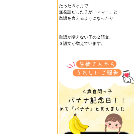
たった３ヶ月で
無発語だった子が「ママ！」と
単語を言えるようになったり
単語が増えない子の２語文、
３語文が増えています。