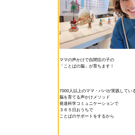
ママの声かけで自閉症の子の
「ことばの脳」が育ちます！
7000人以上のママ・パパが実践してい
脳を育てる声かけメソッド
発達科学コミュニケーションで
３６５日おうちで
ことばのサポートをするから