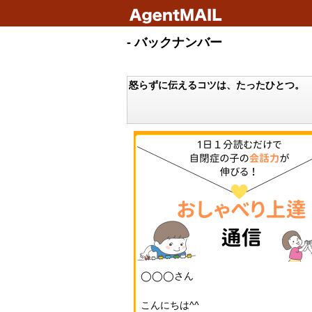
- バックナンバー
怒らずに伝えるコツは、たったひとつ。
◯◯◯さん
こんにちは^^