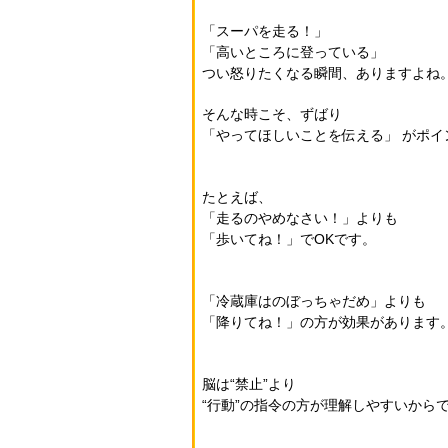
「スーパを走る！」
「高いところに登っている」
つい怒りたくなる瞬間、ありますよね
そんな時こそ、ずばり
「やってほしいことを伝える」
がポイ
たとえば、
「走るのやめなさい！」よりも
「歩いてね！」でOKです。
「冷蔵庫はのぼっちゃだめ」よりも
「降りてね！」の方が効果があります
脳は“禁止”より
“行動”の指令の方が理解しやすいから