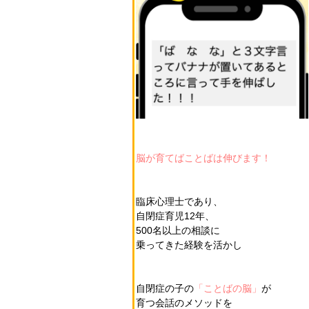
脳が育てばことばは伸びます！
臨床心理士であり、
自閉症育児12年、
500名以上の相談に
乗ってきた経験を活かし
自閉症の子の
「ことばの脳」
が
育つ会話のメソッドを