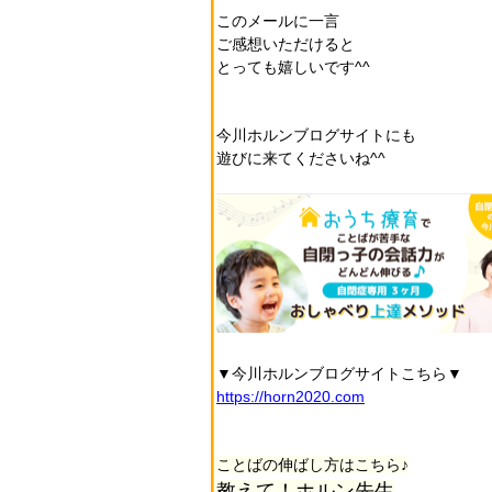
このメールに一言
ご感想いただけると
とっても嬉しいです^^
今川ホルンブログサイトにも
遊びに来てくださいね^^
▼今川ホルンブログサイトこちら▼
https://horn2020.com
ことばの伸ばし方はこちら♪
教えて！ホルン先生