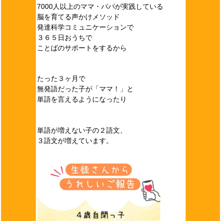
7000人以上のママ・パパが実践している
脳を育てる声かけメソッド
発達科学コミュニケーションで
３６５日おうちで
ことばのサポートをするから
たった３ヶ月で
無発語だった子が「ママ！」と
単語を言えるようになったり
単語が増えない子の２語文、
３語文が増えています。