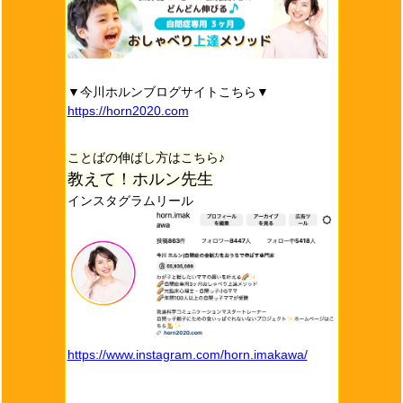
▼今川ホルンブログサイトこちら▼
https://horn2020.com
ことばの伸ばし方はこちら♪
教えて！ホルン先生
インスタグラムリール
https://www.instagram.com/horn.imakawa/