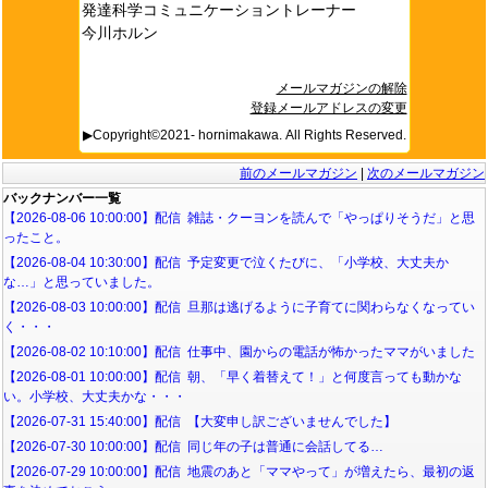
発達科学コミュニケーショントレーナー
今川ホルン
メールマガジンの解除
登録メールアドレスの変更
▶Copyright©2021- hornimakawa. All Rights Reserved.
前のメールマガジン
|
次のメールマガジン
バックナンバー一覧
【2026-08-06 10:00:00】配信 雑誌・クーヨンを読んで「やっぱりそうだ」と思
ったこと。
【2026-08-04 10:30:00】配信 予定変更で泣くたびに、「小学校、大丈夫か
な…」と思っていました。
【2026-08-03 10:00:00】配信 旦那は逃げるように子育てに関わらなくなってい
く・・・
【2026-08-02 10:10:00】配信 仕事中、園からの電話が怖かったママがいました
【2026-08-01 10:00:00】配信 朝、「早く着替えて！」と何度言っても動かな
い。小学校、大丈夫かな・・・
【2026-07-31 15:40:00】配信 【大変申し訳ございませんでした】
【2026-07-30 10:00:00】配信 同じ年の子は普通に会話してる…
【2026-07-29 10:00:00】配信 地震のあと「ママやって」が増えたら、最初の返