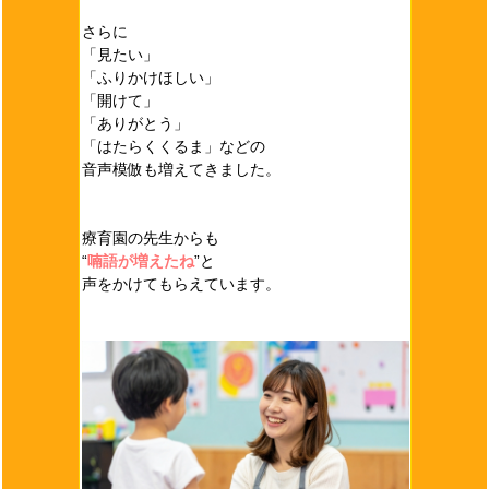
さらに
「見たい」
「ふりかけほしい」
「開けて」
「ありがとう」
「はたらくくるま」などの
音声模倣も増えてきました。
療育園の先生からも
“
喃語が増えたね
”と
声をかけてもらえています。