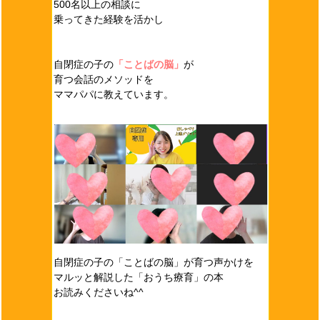
500名以上の相談に
乗ってきた経験を活かし
自閉症の子の
「ことばの脳」
が
育つ会話のメソッドを
ママパパに教えています。
自閉症の子の「ことばの脳」が育つ声かけを
マルッと解説した「おうち療育」の本
お読みくださいね^^