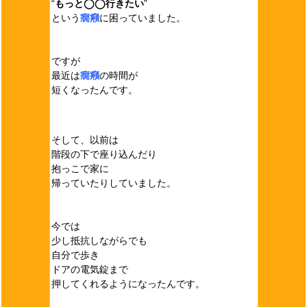
“
もっと◯◯行きたい
”
という
癇癪
に困っていました。
ですが
最近は
癇癪
の時間が
短くなったんです。
そして、以前は
階段の下で座り込んだり
抱っこで家に
帰っていたりしていました。
今では
少し抵抗しながらでも
自分で歩き
ドアの電気錠まで
押してくれるようになったんです。