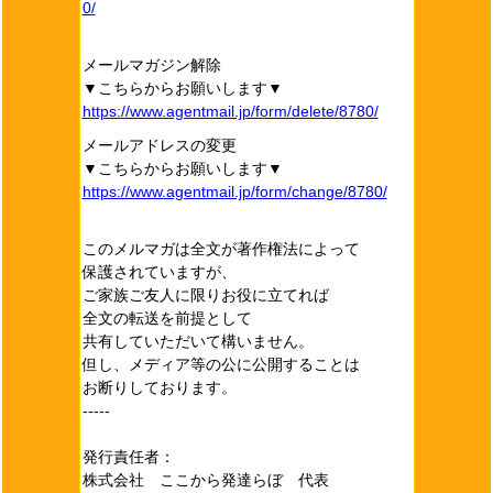
0/
メールマガジン解除
▼こちらからお願いします▼
https://www.agentmail.jp/form/delete/8780/
メールアドレスの変更
▼こちらからお願いします▼
https://www.agentmail.jp/form/change/8780/
このメルマガは全文が著作権法によって
保護されていますが、
ご家族ご友人に限りお役に立てれば
全文の転送を前提として
共有していただいて構いません。
但し、メディア等の公に公開することは
お断りしております。
-----
発行責任者：
株式会社 ここから発達らぼ 代表