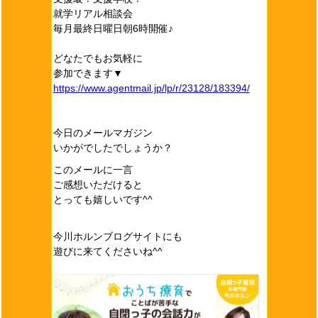
就学リアル相談会
毎月最終日曜日朝6時開催♪
どなたでもお気軽に
参加できます▼
https://www.agentmail.jp/lp/r/23128/183394/
今日のメールマガジン
いかがでしたでしょうか？
このメールに一言
ご感想いただけると
とっても嬉しいです^^
今川ホルンブログサイトにも
遊びに来てくださいね^^