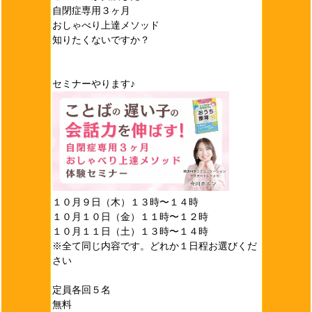
自閉症専用３ヶ月
おしゃべり上達メソッド
知りたくないですか？
セミナーやります♪
１０月９日（木）１３時〜１４時
１０月１０日（金）１１時〜１２時
１０月１１日（土）１３時〜１４時
※全て同じ内容です。どれか１日程お選びくだ
さい
定員各回５名
無料