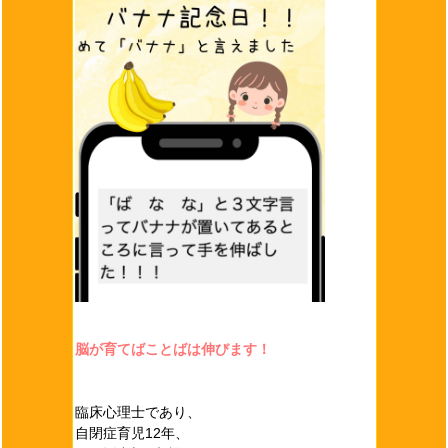
脳が育てばことばは伸びます！
臨床心理士であり、
自閉症育児12年、