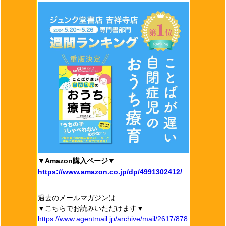
▼Amazon購入ページ▼
https://www.amazon.co.jp/dp/4991302412/
過去のメールマガジンは
▼こちらでお読みいただけます▼
https://www.agentmail.jp/archive/mail/2617/878