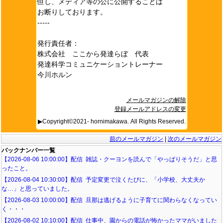
但し、メディア等の公に公開することは
お断りしております。
-----
発行責任者：
株式会社 ここから発達らぼ 代表
発達科学コミュニケーショントレーナー
今川ホルン
メールマガジンの解除
登録メールアドレスの変更
▶Copyright©2021- hornimakawa. All Rights Reserved.
前のメールマガジン
|
次のメールマガジン
バックナンバー一覧
【2026-08-06 10:00:00】配信 雑誌・クーヨンを読んで「やっぱりそうだ」と思
ったこと。
【2026-08-04 10:30:00】配信 予定変更で泣くたびに、「小学校、大丈夫か
な…」と思っていました。
【2026-08-03 10:00:00】配信 旦那は逃げるように子育てに関わらなくなってい
く・・・
【2026-08-02 10:10:00】配信 仕事中、園からの電話が怖かったママがいました