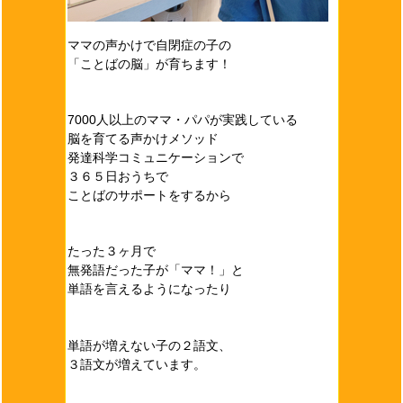
ママの声かけで自閉症の子の
「ことばの脳」が育ちます！
7000人以上のママ・パパが実践している
脳を育てる声かけメソッド
発達科学コミュニケーションで
３６５日おうちで
ことばのサポートをするから
たった３ヶ月で
無発語だった子が「ママ！」と
単語を言えるようになったり
単語が増えない子の２語文、
３語文が増えています。