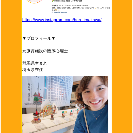
https://www.instagram.com/horn.imakawa/
▼プロフィール▼
元療育施設の臨床心理士
群馬県生まれ
埼玉県在住