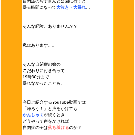
自閉症のお子さんと公園に行くと
帰る時間になって
大泣き・大暴れ
…
そんな経験、ありませんか？
私はあります。。
そんな自閉症の娘の
こだわり
に付き合って
19時30分まで
帰れなかったことも。
今日ご紹介するYouTube動画では
「帰ろう！」と声をかけても
かんしゃく
が続くとき
どうやって声をかければ
自閉症の子は
落ち着ける
のか？