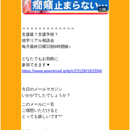
＝＝＝＝＝＝＝＝＝＝＝＝＝
支援級？支援学校？
就学リアル相談会
毎月最終日曜日朝6時開催♪
どなたでもお気軽に
参加できます▼
https://www.agentmail.jp/lp/r/23128/183394/
今日のメールマガジン
いかがでしたでしょうか？
このメールに一言
ご感想いただけると
とっても嬉しいです^^