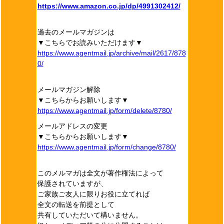
https://www.amazon.co.jp/dp/4991302412/
過去のメールマガジンは
▼こちらでお読みいただけます▼
https://www.agentmail.jp/archive/mail/2617/878
0/
メールマガジン解除
▼こちらからお願いします▼
https://www.agentmail.jp/form/delete/8780/
メールアドレスの変更
▼こちらからお願いします▼
https://www.agentmail.jp/form/change/8780/
このメルマガは全文が著作権法によって
保護されていますが、
ご家族ご友人に限りお役に立てれば
全文の転送を前提として
共有していただいて構いません。