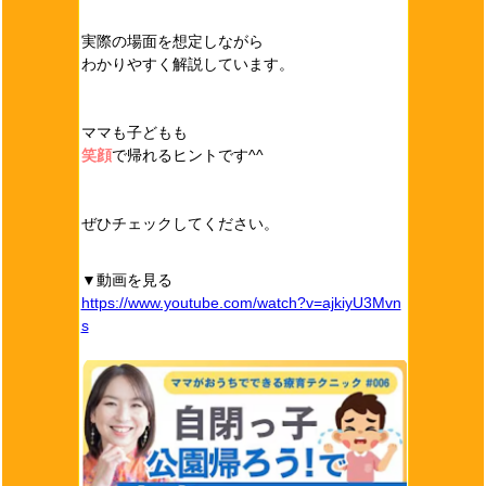
実際の場面を想定しながら
わかりやすく解説しています。
ママも子どもも
笑顔
で帰れるヒントです^^
ぜひチェックしてください。
▼動画を見る
https://www.youtube.com/watch?v=ajkiyU3Mvn
s