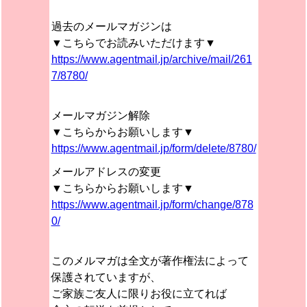
過去のメールマガジンは
▼こちらでお読みいただけます▼
https://www.agentmail.jp/archive/mail/261
7/8780/
メールマガジン解除
▼こちらからお願いします▼
https://www.agentmail.jp/form/delete/8780/
メールアドレスの変更
▼こちらからお願いします▼
https://www.agentmail.jp/form/change/878
0/
このメルマガは全文が著作権法によって
保護されていますが、
ご家族ご友人に限りお役に立てれば