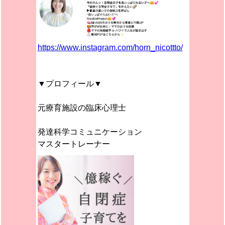
https://www.instagram.com/horn_nicottto/
▼プロフィール▼
元療育施設の臨床心理士
発達科学コミュニケーション
マスタートレーナー