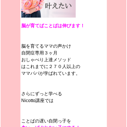
脳が育てばことばは伸びます！
脳を育てるママの声かけ
自閉症専用３ヶ月
おしゃべり上達メソッド
はこれまでに２７０人以上の
ママパパが学ばれています。
さらにずっと学べる
Nicotto講座では
ことばの遅い自閉っ子を