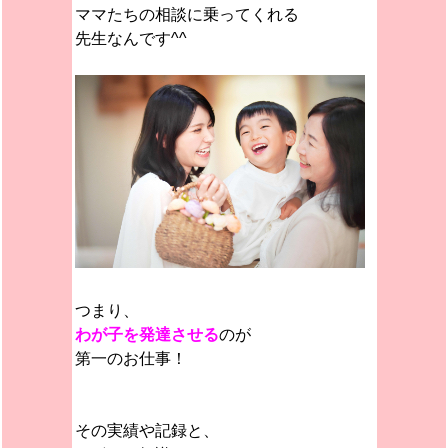
ママたちの相談に乗ってくれる
先生なんです^^
つまり、
わが子を発達させ
る
のが
第一のお仕事！
その実績や記録と、