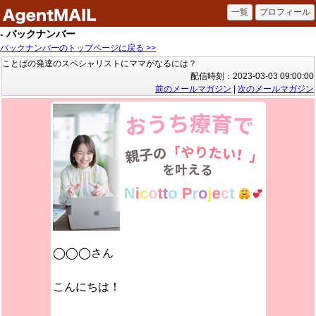
- バックナンバー
バックナンバーのトップページに戻る >>
ことばの発達のスペシャリストにママがなるには？
配信時刻：2023-03-03 09:00:00
前のメールマガジン
|
次のメールマガジン
◯◯◯さん
こんにちは！