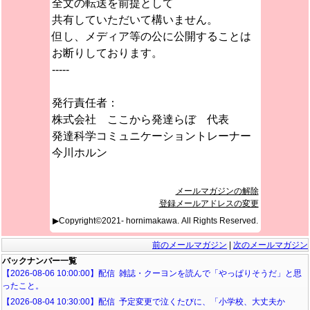
全文の転送を前提として
共有していただいて構いません。
但し、メディア等の公に公開することは
お断りしております。
-----
発行責任者：
株式会社 ここから発達らぼ 代表
発達科学コミュニケーショントレーナー
今川ホルン
メールマガジンの解除
登録メールアドレスの変更
▶Copyright©2021- hornimakawa. All Rights Reserved.
前のメールマガジン
|
次のメールマガジン
バックナンバー一覧
【2026-08-06 10:00:00】配信 雑誌・クーヨンを読んで「やっぱりそうだ」と思
ったこと。
【2026-08-04 10:30:00】配信 予定変更で泣くたびに、「小学校、大丈夫か