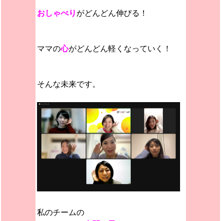
おしゃべり
がどんどん伸びる！
ママの
心
がどんどん軽くなっていく！
そんな未来です。
私のチームの