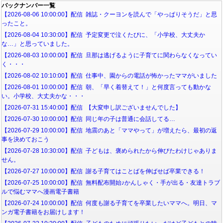
バックナンバー一覧
【2026-08-06 10:00:00】配信 雑誌・クーヨンを読んで「やっぱりそうだ」と思
ったこと。
【2026-08-04 10:30:00】配信 予定変更で泣くたびに、「小学校、大丈夫か
な…」と思っていました。
【2026-08-03 10:00:00】配信 旦那は逃げるように子育てに関わらなくなってい
く・・・
【2026-08-02 10:10:00】配信 仕事中、園からの電話が怖かったママがいました
【2026-08-01 10:00:00】配信 朝、「早く着替えて！」と何度言っても動かな
い。小学校、大丈夫かな・・・
【2026-07-31 15:40:00】配信 【大変申し訳ございませんでした】
【2026-07-30 10:00:00】配信 同じ年の子は普通に会話してる…
【2026-07-29 10:00:00】配信 地震のあと「ママやって」が増えたら、最初の返
事を決めておこう
【2026-07-28 10:30:00】配信 子どもは、褒められたから伸びたわけじゃありま
せん。
【2026-07-27 10:00:00】配信 謝る子育てはことばを伸ばせば卒業できる！
【2026-07-25 10:00:00】配信 無料配布開始♪かんしゃく・手が出る・友達トラブ
ルで悩むママへ漫画電子書籍
【2026-07-24 10:00:00】配信 何度も謝る子育てを卒業したいママへ。明日、マ
ンガ電子書籍をお届けします！