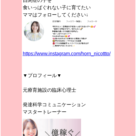
自閉症の子を
食いっぱぐれない子に育てたい
ママはフォローしてください↓
https://www.instagram.com/horn_nicottto/
▼プロフィール▼
元療育施設の臨床心理士
発達科学コミュニケーション
マスタートレーナー