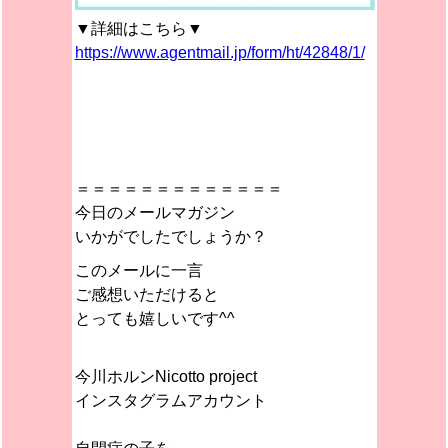
▼詳細はこちら▼
https://www.agentmail.jp/form/ht/42848/1/
＝＝＝＝＝＝＝＝＝＝＝＝＝
今日のメールマガジン
いかがでしたでしょうか？
このメールに一言
ご感想いただけると
とっても嬉しいです^^
今川ホルンNicotto project
インスタグラムアカウント