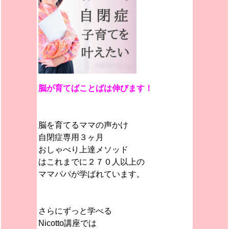
脳が育てばことばは伸びます！
脳を育てるママの声かけ
自閉症専用３ヶ月
おしゃべり上達メソッド
はこれまでに２７０人以上の
ママパパが学ばれています。
さらにずっと学べる
Nicotto講座では