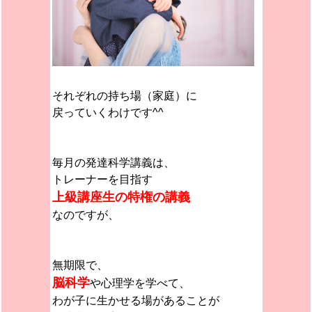
それぞれの持ち場（家庭）に
戻っていくわけです^^
毎月の発達科学講義は、
トレーナーを目指す
上級講座生の特権の講義
なのですが、
無期限で、
脳科学
や心理学を学べて、
わが子に生かせる場があることが