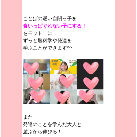
ことばの遅い自閉っ子を
食いっぱぐれない子にする！
をモットーに
ずっと脳科学や発達を
学ぶことができます^^
また
発達のことを学んだ大人と
遊ぶから伸びる！