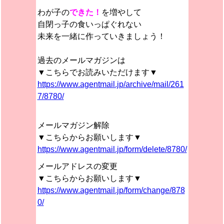
わが子の
できた！
を増やして
自閉っ子の食いっぱぐれない
未来を一緒に作っていきましょう！
過去のメールマガジンは
▼こちらでお読みいただけます▼
https://www.agentmail.jp/archive/mail/261
7/8780/
メールマガジン解除
▼こちらからお願いします▼
https://www.agentmail.jp/form/delete/8780/
メールアドレスの変更
▼こちらからお願いします▼
https://www.agentmail.jp/form/change/878
0/