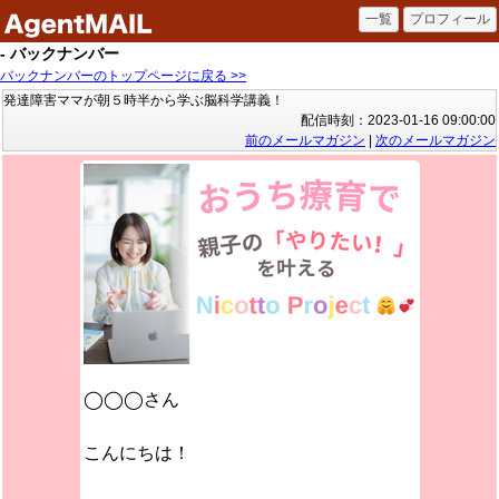
- バックナンバー
バックナンバーのトップページに戻る >>
発達障害ママが朝５時半から学ぶ脳科学講義！
配信時刻：2023-01-16 09:00:00
前のメールマガジン
|
次のメールマガジン
◯◯◯さん
こんにちは！