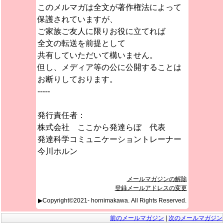
このメルマガは全文が著作権法によって
保護されていますが、
ご家族ご友人に限りお役に立てれば
全文の転送を前提として
共有していただいて構いません。
但し、メディア等の公に公開することは
お断りしております。
-----
発行責任者：
株式会社 ここから発達らぼ 代表
発達科学コミュニケーショントレーナー
今川ホルン
メールマガジンの解除
登録メールアドレスの変更
▶Copyright©2021- hornimakawa. All Rights Reserved.
前のメールマガジン
|
次のメールマガジン