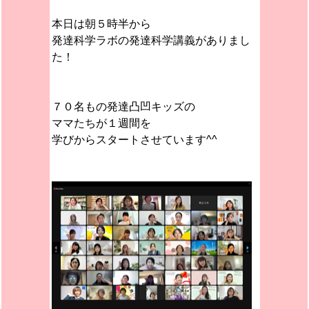
本日は朝５時半から
発達科学ラボの発達科学講義がありまし
た！
７０名もの発達凸凹キッズの
ママたちが１週間を
学びからスタートさせています^^