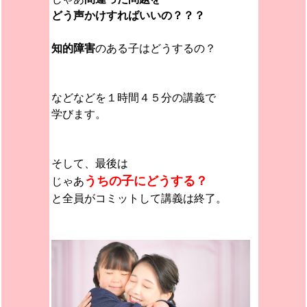
どう声かけすればいいの？？？
知的障害
のある子はどうするの？
などなどを１時間４５分の講義で
学びます。
そして、最後は
うちの子にどうする？
じゃあ
と全員がコミットして講義は終了。