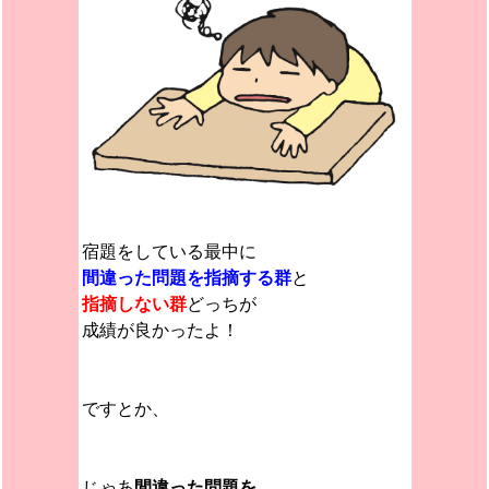
宿題をしている最中に
間違った問題を指摘する群
と
指摘しない群
どっちが
成績が良かったよ！
ですとか、
じゃあ
間違った問題を