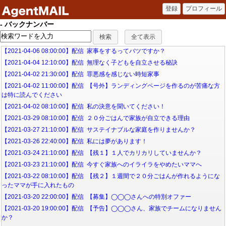
- バックナンバー
【2021-04-06 08:00:00】配信 家事をするってバツですか？
【2021-04-04 12:10:00】配信 無理なく子どもを自立させる秘訣
【2021-04-02 21:30:00】配信 罪悪感を感じない時短家事
【2021-04-02 11:00:00】配信 【号外】ランディングページを作るのが苦痛な方
は特に読んでください
【2021-04-02 08:10:00】配信 私の決意を聞いてください！
【2021-03-29 08:10:00】配信 ２０分ごはんで家族が自立できる理由
【2021-03-27 21:10:00】配信 サステイナブルな家庭を作りませんか？
【2021-03-26 22:40:00】配信 私には夢があります！
【2021-03-24 21:10:00】配信 【残１】１人でカリカリしていませんか？
【2021-03-23 21:10:00】配信 今すぐ家族へのイライラをやめたいママへ
【2021-03-22 08:10:00】配信 【残２】１週間で２０分ごはんが作れるようにな
ったママが手に入れたもの
【2021-03-20 22:00:00】配信 【募集】◯◯◯さんへの特別オファー
【2021-03-20 19:00:00】配信 【予告】◯◯◯さん、家族でチームになりません
か？