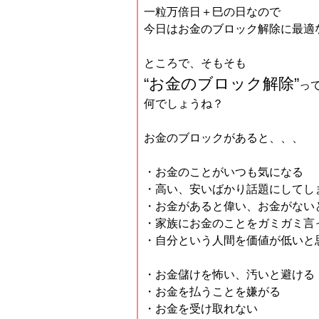
一粒万倍日＋巳の日なので
今日はお金のブロック解除に最適
ところで、そもそも
“お金のブロック解除”
っ
何でしょうね？
お金のブロックがあると、、、
・お金のことがいつも気になる
・高い、安いばかり話題にしてし
・お金があると偉い、お金がない
・家族にお金のことをガミガミ言
・自分という人間を価値が低いと
・お金儲けを怖い、汚いと避ける
・お金を払うことを嫌がる
・お金を受け取れない