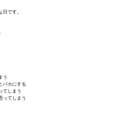
な日です。
て
まう
とバカにする
ってしまう
思ってしまう