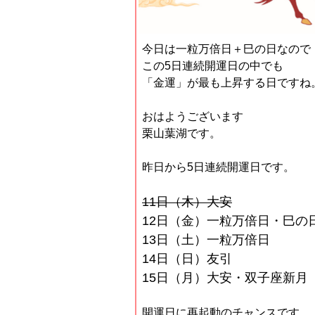
今日は一粒万倍日＋巳の日なので
この5日連続開運日の中でも
「金運」が最も上昇する日ですね
おはようございます
栗山葉湖です。
昨日から5日連続開運日です。
11日（木）大安
12日（金）一粒万倍日・巳の
13日（土）一粒万倍日
14日（日）友引
15日（月）大安・双子座新月
開運日に再起動のチャンスです。