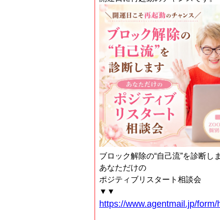
ブロック解除の“自己流”を診断し
あなただけの
ポジティブリスタート相談会
▼▼
https://www.agentmail.jp/form/