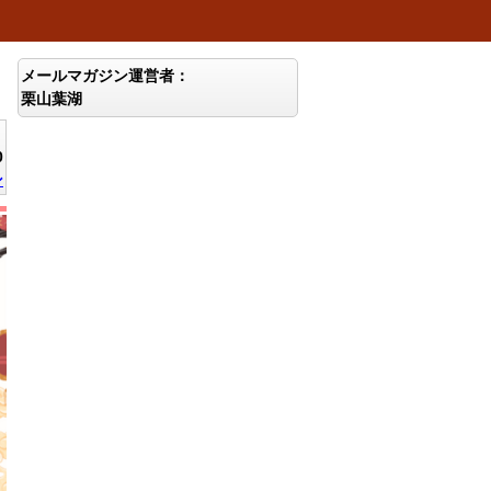
メールマガジン運営者：
栗山葉湖
0
ン