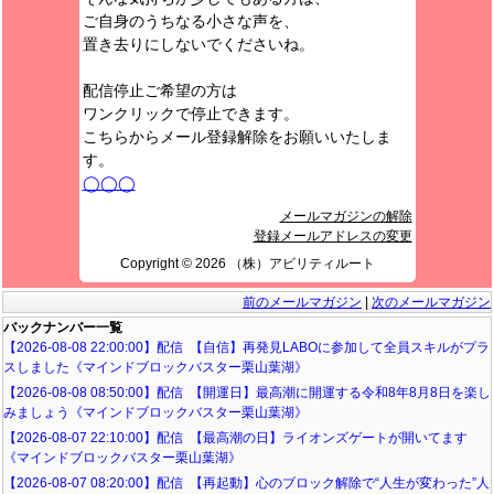
ご自身のうちなる小さな声を、
置き去りにしないでくださいね。
配信停止ご希望の方は
ワンクリックで停止できます。
こちらからメール登録解除をお願いいたしま
す。
◯◯◯
メールマガジンの解除
登録メールアドレスの変更
Copyright ©️ 2026 （株）アビリティルート
前のメールマガジン
|
次のメールマガジン
バックナンバー一覧
【2026-08-08 22:00:00】配信 【自信】再発見LABOに参加して全員スキルがプラ
スしました《マインドブロックバスター栗山葉湖》
【2026-08-08 08:50:00】配信 【開運日】最高潮に開運する令和8年8月8日を楽し
みましょう《マインドブロックバスター栗山葉湖》
【2026-08-07 22:10:00】配信 【最高潮の日】ライオンズゲートが開いてます
《マインドブロックバスター栗山葉湖》
【2026-08-07 08:20:00】配信 【再起動】心のブロック解除で“人生が変わった”人