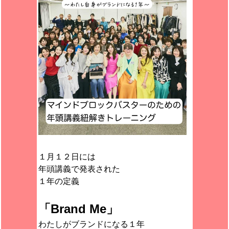
１月１２日には
年頭講義で発表された
１年の定義
「Brand Me」
わたしがブランドになる１年