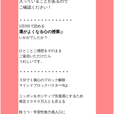
入っていることがあるので
ご確認ください！
＊＊＊＊＊＊＊＊＊＊＊＊＊＊＊
1日3分で読める
運がよくなる心の授業
は
いかがでしたか？
ひとことご感想をそのまま
ご返信いただけたら
うれしいです。
＊＊＊＊＊＊＊＊＊＊＊＊＊＊
３分で１個心のブロック解除
マインドブロックバスター®︎は
ニッポンをポジティブ先進国にするため
推定２０００万人とも言える
軽うつ・学習性無力感人口に