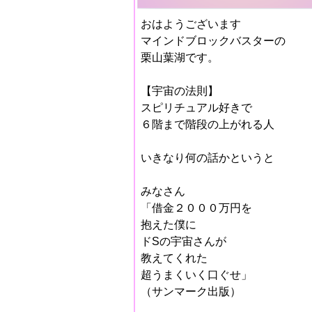
おはようございます
マインドブロックバスターの
栗山葉湖です。
【宇宙の法則】
スピリチュアル好きで
６階まで階段の上がれる人
いきなり何の話かというと
みなさん
「借金２０００万円を
抱えた僕に
ドSの宇宙さんが
教えてくれた
超うまくいく口ぐせ」
（サンマーク出版）