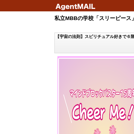
私立MBBの学校「スリーピース」
【宇宙の法則】スピリチュアル好きで６