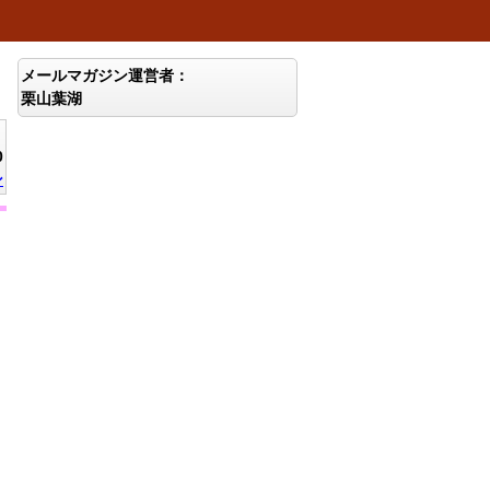
メールマガジン運営者：
栗山葉湖
0
ン