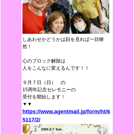
しあわせかどうかは顔を見れば一目瞭
然！
心のブロック解除は
人をこんなに変えるんです！！
９月７日（日） の
15周年記念セレモニーの
受付を開始します！
▼▼
https://www.agentmail.jp/form/ht/6
5117/2/