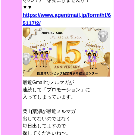
そのパワーを見にきませんか？
▼▼
https://www.agentmail.jp/form/ht/6
5117/2/
最近Gmailでメルマガが
連続して「プロモーション」に
入ってしまっています。
栗山葉湖が最近メルマガ
出してないのではなく
毎日出してますので
探してくださいね〜。