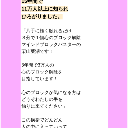
15年間で
11万人以上に知られ
ひろがりました。
「片手に軽く触れるだけ
３分で１個心のブロック解除
マインドブロックバスターの
栗山葉湖です！
3年間で3万人の
心のブロック解除を
目指しています！
心のブロックが気になる方は
どうぞわたしの手を
触りに来てください」
この挨拶でどんどん
人の中に入っていって