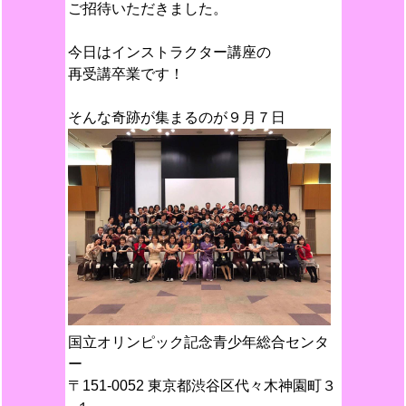
ご招待いただきました。
今日はインストラクター講座の
再受講卒業です！
そんな奇跡が集まるのが９月７日
国立オリンピック記念青少年総合センタ
ー
〒151-0052 東京都渋谷区代々木神園町３