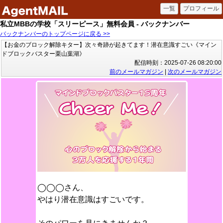
私立MBBの学校「スリーピース」無料会員 - バックナンバー
バックナンバーのトップページに戻る >>
【お金のブロック解除キター】次々奇跡が起きてます！潜在意識すごい《マイン
ドブロックバスター栗山葉湖》
配信時刻：2025-07-26 08:20:00
前のメールマガジン
|
次のメールマガジン
◯◯◯さん、
やはり潜在意識はすごいです。