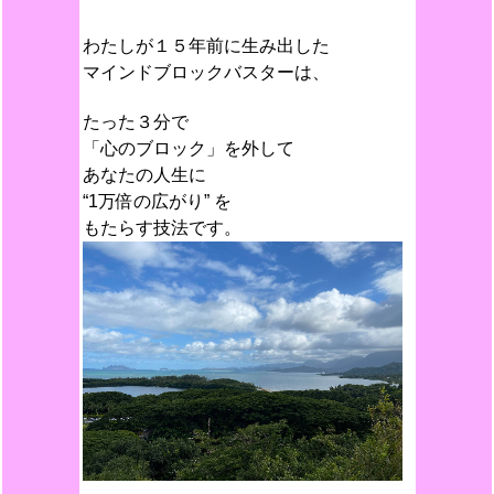
わたしが１５年前に生み出した
マインドブロックバスターは、
たった３分で
「心のブロック」を外して
あなたの人生に
“1万倍の広がり” を
もたらす技法です。