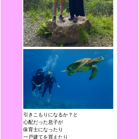
引きこもりになるか？と
心配だった息子が
保育士になったり
一戸建てを買えたり