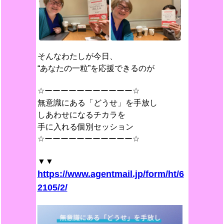
そんなわたしが今日、
“あなたの一粒”を応援できるのが
☆ーーーーーーーーーーー☆
無意識にある「どうせ」を手放し
しあわせになるチカラを
手に入れる個別セッション
☆ーーーーーーーーーーー☆
▼▼
https://www.agentmail.jp/form/ht/6
2105/2/