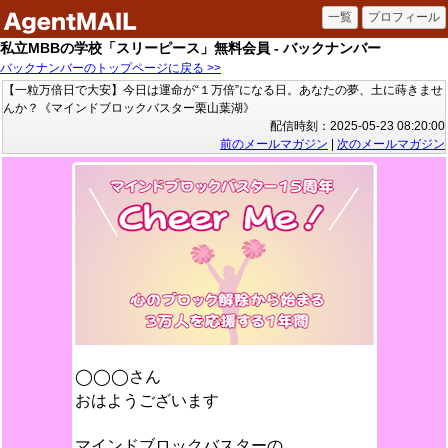
私立MBBの学校「スリーピース」無料会員 - バックナンバー
バックナンバーのトップページに戻る >>
【一粒万倍日で大安】今日は運命が“１万倍”になる日。あなたの夢、土に蒔きませ
んか？《マインドブロックバスター栗山葉湖》
配信時刻：2025-05-23 08:20:00
前のメールマガジン
|
次のメールマガジン
◯◯◯さん
おはようございます
マインドブロックバスターの