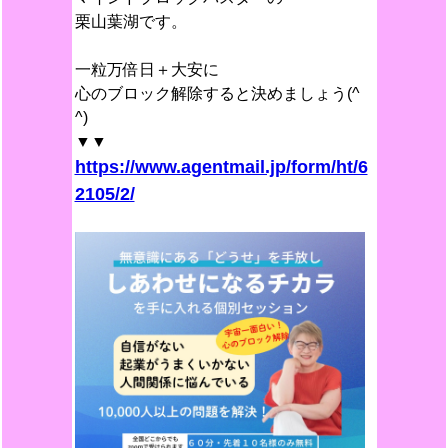
栗山葉湖です。
一粒万倍日＋大安に
心のブロック解除すると決めましょう(^
^)
▼▼
https://www.agentmail.jp/form/ht/6
2105/2/