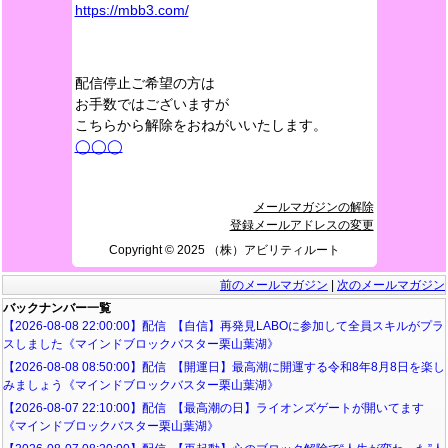
https://mbb3.com/
配信停止ご希望の方は
お手数ではございますが
こちらから解除をおねがいいたします。
◯◯◯
メールマガジンの解除
登録メールアドレスの変更
Copyright ©️ 2025 （株）アビリティルート
前のメールマガジン
|
次のメールマガジン
バックナンバー一覧
【2026-08-08 22:00:00】配信 【自信】再発見LABOに参加して全員スキルがプラ
スしました《マインドブロックバスター栗山葉湖》
【2026-08-08 08:50:00】配信 【開運日】最高潮に開運する令和8年8月8日を楽し
みましょう《マインドブロックバスター栗山葉湖》
【2026-08-07 22:10:00】配信 【最高潮の日】ライオンズゲートが開いてます
《マインドブロックバスター栗山葉湖》