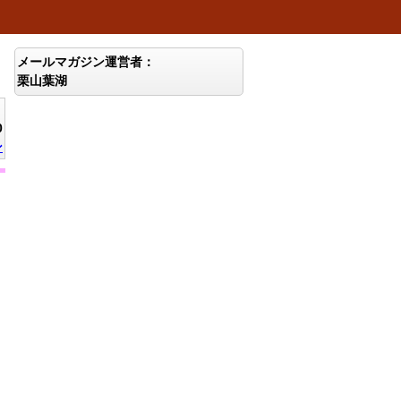
メールマガジン運営者：
栗山葉湖
0
ン