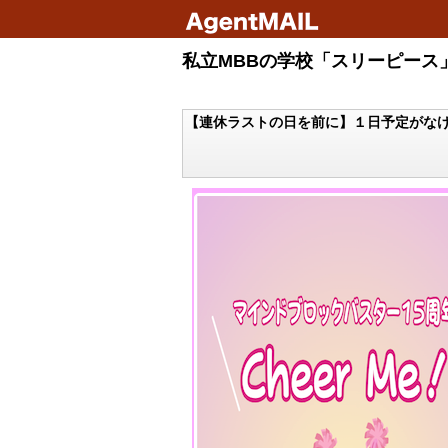
私立MBBの学校「スリーピース」
【連休ラストの日を前に】１日予定がな