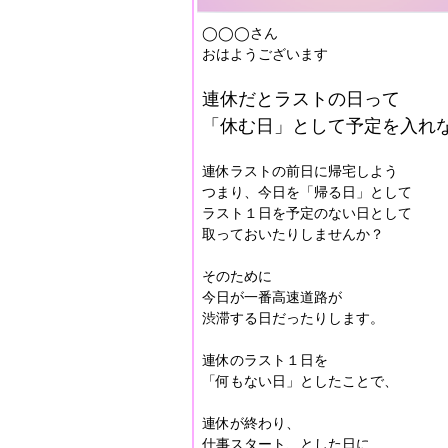
◯◯◯さん
おはようございます
連休だとラストの日って
「休む日」として予定を入れ
連休ラストの前日に帰宅しよう
つまり、今日を「帰る日」として
ラスト１日を予定のない日として
取っておいたりしませんか？
そのために
今日が一番高速道路が
渋滞する日だったりします。
連休のラスト１日を
「何もない日」としたことで、
連休が終わり、
仕事スタート、とした日に