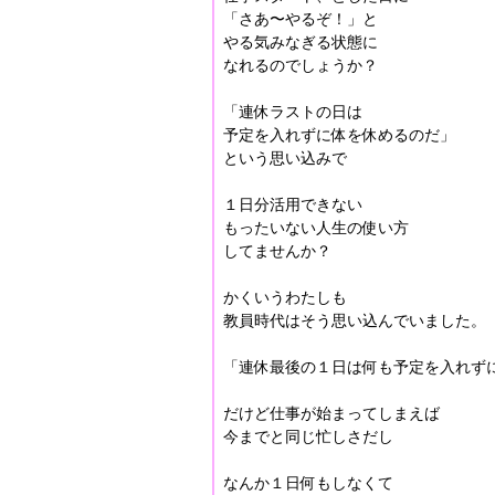
「さあ〜やるぞ！」と
やる気みなぎる状態に
なれるのでしょうか？
「連休ラストの日は
予定を入れずに体を休めるのだ」
という思い込みで
１日分活用できない
もったいない人生の使い方
してませんか？
かくいうわたしも
教員時代はそう思い込んでいました。
「連休最後の１日は何も予定を入れず
だけど仕事が始まってしまえば
今までと同じ忙しさだし
なんか１日何もしなくて