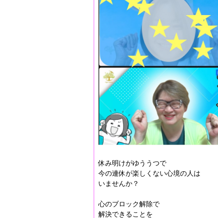
休み明けがゆううつで
今の連休が楽しくない心境の人は
いませんか？
心のブロック解除で
解決できることを