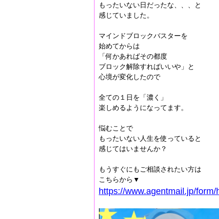
もったいない日だったな、、、と
感じていました。
マインドブロックバスターを
始めてからは
「何かあればその都度
ブロック解除すればいいや」と
心境が変化したので
全ての１日を「濃く」
楽しめるようになってます。
悩むことで
もったいない人生を使っていると
感じてはいませんか？
もうすぐにもご相談されたい方は
こちらから▼
https://www.agentmail.jp/form/