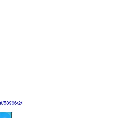
ht/58966/2/