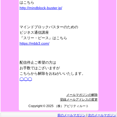
はこちら
http://mindblock-buster.jp/
マインドブロックバスターのための
ビジネス通信講座
『スリー・ピース』はこちら
https://mbb3.com/
配信停止ご希望の方は
お手数ではございますが
こちらから解除をおねがいいたします。
◯◯◯
メールマガジンの解除
登録メールアドレスの変更
Copyright ©️ 2025 （株）アビリティルート
前のメールマガジン
|
次のメールマガジン