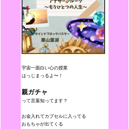
宇宙一面白い心の授業
はっじまっるよ〜！
親ガチャ
って言葉知ってます？
お金入れてカプセルに入ってる
おもちゃが出てくる