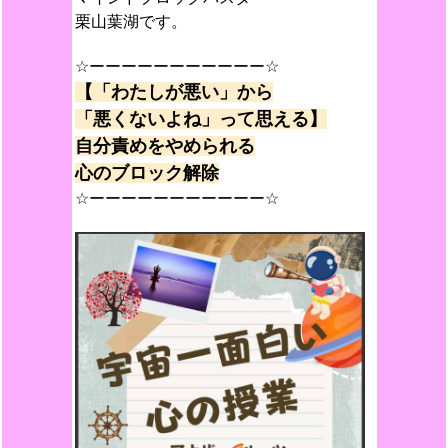
栗山葉湖です。
☆ーーーーーーーーーーー☆
【「わたしが悪い」から
「悪くないよね」って思える】
自分責めをやめられる
心のブロック解除
☆ーーーーーーーーーーー☆