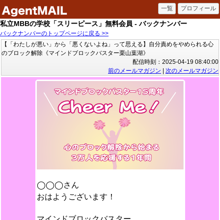
私立MBBの学校「スリーピース」無料会員 - バックナンバー
バックナンバーのトップページに戻る >>
【「わたしが悪い」から「悪くないよね」って思える】自分責めをやめられる心
のブロック解除《マインドブロックバスター栗山葉湖》
配信時刻：2025-04-19 08:40:00
前のメールマガジン
|
次のメールマガジン
◯◯◯さん
おはようございます！
マインドブロックバスター