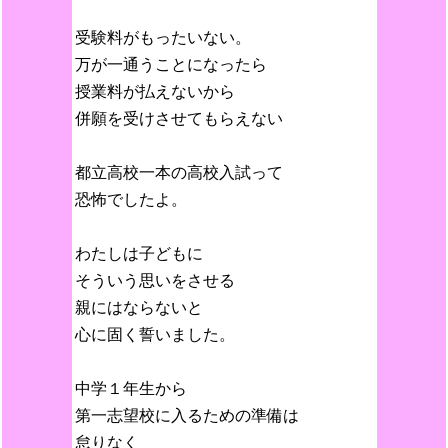
受験料がもったいない。
万が一通うことになったら
授業料が払えないから
併願を受けさせてもらえない
都立高校一本の高校入試って
恐怖でしたよ。
わたしは子どもに
そういう思いをさせる
親にはならないと
心に固く誓いました。
中学１年生から
第一志望校に入るための準備は
怠りなく