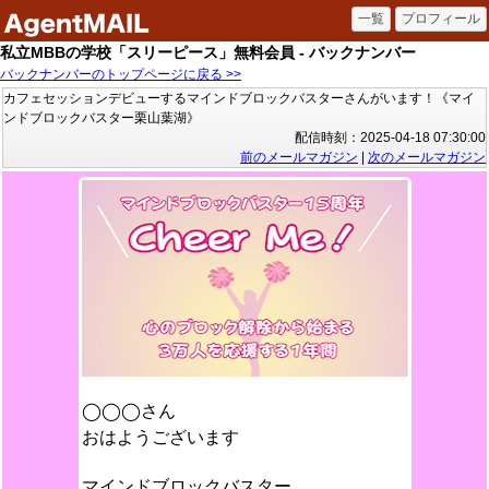
私立MBBの学校「スリーピース」無料会員 - バックナンバー
バックナンバーのトップページに戻る >>
カフェセッションデビューするマインドブロックバスターさんがいます！《マイ
ンドブロックバスター栗山葉湖》
配信時刻：2025-04-18 07:30:00
前のメールマガジン
|
次のメールマガジン
◯◯◯さん
おはようございます
マインドブロックバスター