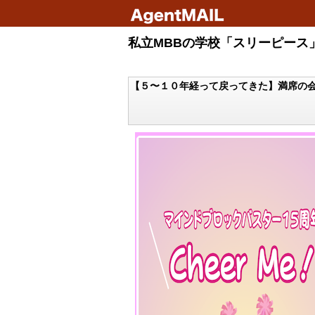
私立MBBの学校「スリーピース」
【５〜１０年経って戻ってきた】満席の