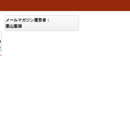
メールマガジン運営者：
栗山葉湖
0
ン