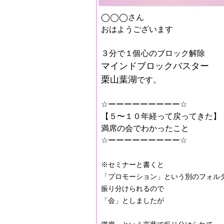
◯◯◯さん
おはようございます
３分で１個心のブロック解除
マインドブロックバスター
栗山葉湖
です。
☆ーーーーーーーーー☆
【５〜１０年経って戻ってきた】
満席の会でわかったこと
☆ーーーーーーーーー☆
※セミナーと書くと
「プロモーション」という別のフォル
振り分けられるので
「会」としましたが