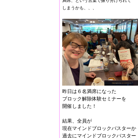
満席、という言葉で振り分けられて
しまうかも、、、
昨日は６名満席になった
ブロック解除体験セミナーを
開催しました！
結果、全員が
現在マインドブロックバスターか
過去にマインドブロックバスター