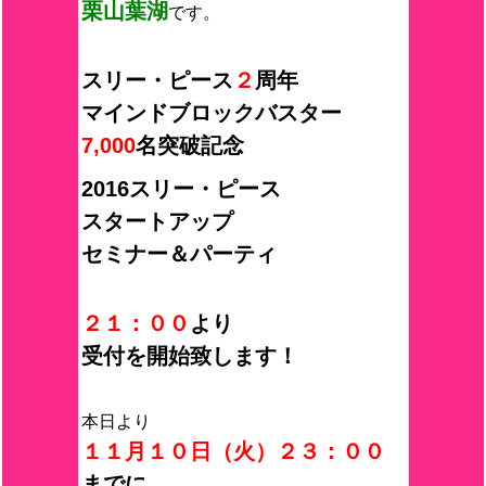
栗山葉湖
です。
スリー・ピース
２
周年
マインドブロックバスター
7,000
名突破記念
2016スリー・ピース
スタートアップ
セミナー＆パーティ
２１：００
より
受付を開始致します！
本日より
１１月１０日（火）２３：００
までに