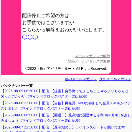
配信停止ご希望の方は
お手数ではございますが
こちらから解除をおねがいいたします。
◯◯◯
メールマガジンの解除
登録メールアドレスの変更
©2022（株）アビリティルート All Right Reserved.
前のメールマガジン
|
次のメールマガジン
バックナンバー一覧
【2026-08-09 08:30:00】配信 【提案】自己流でちょこちょこやるよりちゃんと
習った方がいい《マインドブロックバスター栗山葉湖》
【2026-08-08 22:00:00】配信 【自信】再発見LABOに参加して全員スキルがプラ
スしました《マインドブロックバスター栗山葉湖》
【2026-08-08 08:50:00】配信 【開運日】最高潮に開運する令和8年8月8日を楽し
みましょう《マインドブロックバスター栗山葉湖》
【2026-08-07 22:10:00】配信 【最高潮の日】ライオンズゲートが開いてます