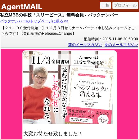
私立MBBの学校「スリーピース」無料会員 - バックナンバー
バックナンバーのトップページに戻る >>
【２１：００受付開始！】１２月８日セミナー＆パーティ申し込みフォームはこ
ちらです！【栗山葉湖のRelease&Change】
配信時刻：2015-11-08 20:50:00
前のメールマガジン
|
次のメールマガジン
大変お待たせ致しました！