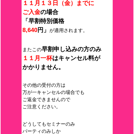
１１月１３日（金）までに
ご入金
の場合
「早割特別価格
8,640
円」
が適用されます。
早割申し込みの方のみ
またこの
１１月一杯
はキャンセル料が
かかりません。
その他の受付の方は
万が一キャンセルの場合でも
ご返金できませんので
ご注意ください。
どうしてもセミナーのみ
パーティのみしか