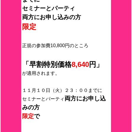
セミナーとパーティ
両方にお申し込みの方
限定
正規の参加費10,800円のところ
「早割特別価格
8,640
円」
が適用されます。
１１月１０日（火）２３：００までに
両方にお申し込
セミナーとパーティ
みの方
限定
で