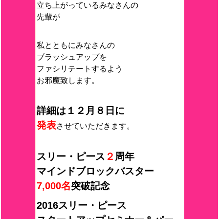
立ち上がっているみなさんの
先輩が
私とともにみなさんの
ブラッシュアップを
ファシリテートするよう
お邪魔致します。
詳細は１２月８日に
発表
させていただきます。
スリー・ピース
２
周年
マインドブロックバスター
7,000名
突破記念
2016スリー・ピース