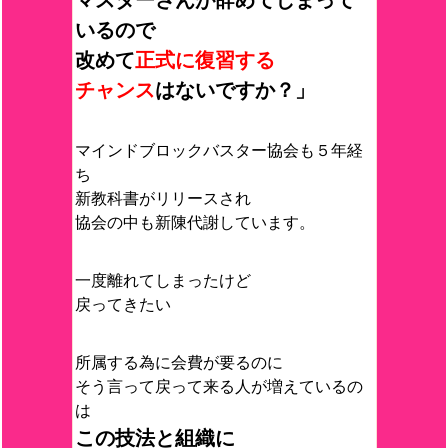
マスターさんが辞めてしまって
いるので
改めて
正式に復習する
チャンス
はないですか？」
マインドブロックバスター協会も５年経
ち
新教科書がリリースされ
協会の中も新陳代謝しています。
一度離れてしまったけど
戻ってきたい
所属する為に会費が要るのに
そう言って戻って来る人が増えているの
は
この技法と組織に