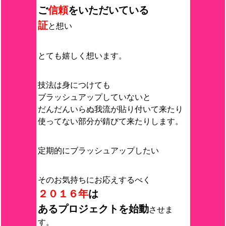
ご
信頼
をいただいている
証
と想い
とても嬉しく想います。
技法は身につけても
ブラッシュアップしていないと
だんだんいらぬ我流が貼り付いて来たり
使ってない部分が錆びて来たりします。
定期的にブラッシュアップしたい
そのお気持ちにお応えするべく
２０１６年
は
あるプロジェクトを始動
させま
す。