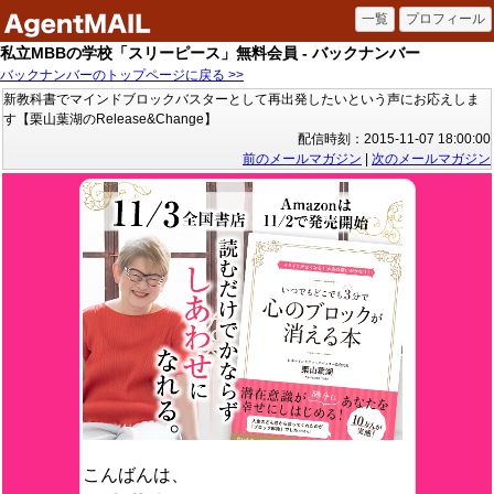
私立MBBの学校「スリーピース」無料会員 - バックナンバー
バックナンバーのトップページに戻る >>
新教科書でマインドブロックバスターとして再出発したいという声にお応えしま
す【栗山葉湖のRelease&Change】
配信時刻：2015-11-07 18:00:00
前のメールマガジン
|
次のメールマガジン
こんばんは、