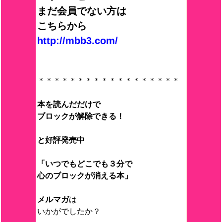
まだ会員でない方は
こちらから
http://mbb3.com/
＊＊＊＊＊＊＊＊＊＊＊＊＊＊＊＊＊＊
本を読んだだけで
ブロックが解除できる！
と好評発売中
「いつでもどこでも３分で
心のブロックが消える本」
メルマガ
は
いかがでしたか？