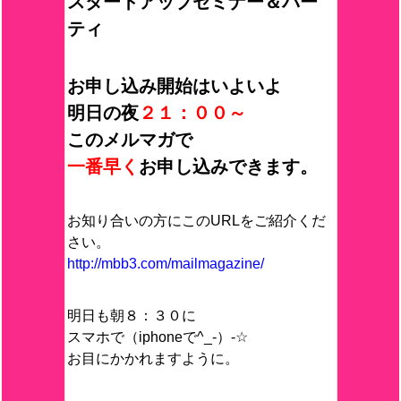
スタートアップセミナー＆パー
ティ
お申し込み開始はいよいよ
明日の夜
２１：００～
このメルマガで
一番早く
お申し込みできます。
お知り合いの方にこのURLをご紹介くだ
さい。
http://mbb3.com/mailmagazine/
明日も朝８：３０に
スマホで（iphoneで^_-）-☆
お目にかかれますように。