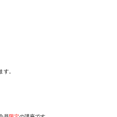
ます。
会員
限定
の講座です。