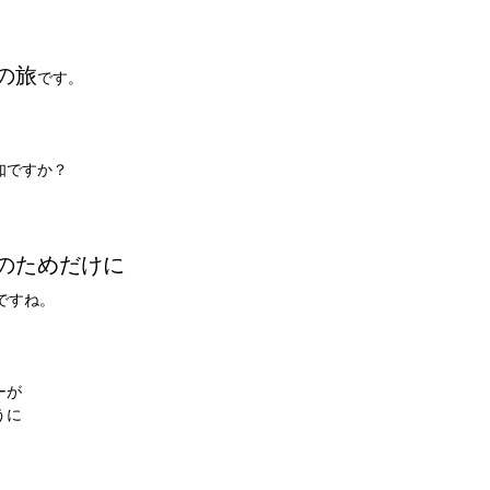
の旅
です。
知ですか？
のためだけに
ですね。
ーが
うに