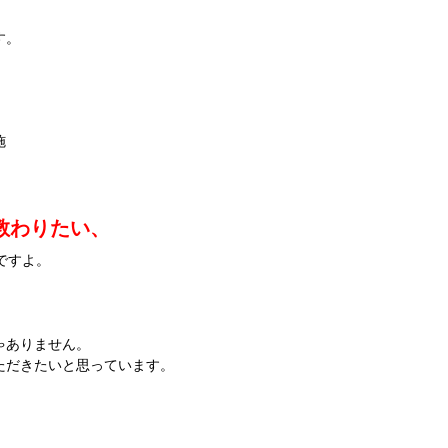
す。
施
教わりたい、
ですよ。
ゃありません。
ただきたいと思っています。