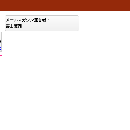
メールマガジン運営者：
栗山葉湖
0
ン