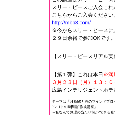
スリー・ピースご入会これ
こちらからご入会ください
http://mbb3.com/
※今からスリー・ピースに
２９日余裕で参加OKです
【スリー・ピースリアル実
【第１弾】これは本日
※満
３月２３日（月）１３：０
広島インテリジェントホテ
テーマは「月商50万円のマインドブロ
”シゴトの時間割”作成講座」
～私なんて無理の当たり前が”できる私