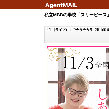
私立MBBの学校「スリーピース」
「生（ライブ）」で会うチカラ【栗山葉湖のRe