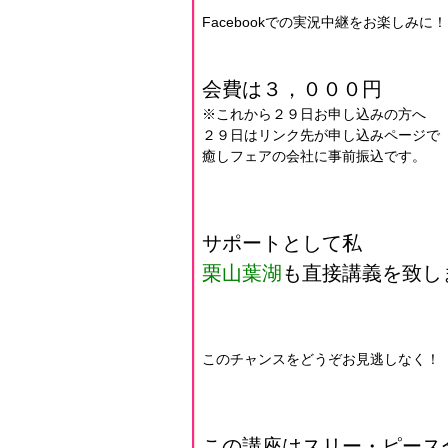
Facebookでの実況中継をお楽しみに！
会費は３，０００円
※これから２９日お申し込みの方へ
２９日はリンク先が申し込みページで
癒しフェアの会社に事前振込です。
サポートとして私
栗山葉湖
も直接講義を致し
このチャンスをどうぞお見逃しなく！
この講座はスリー・ピース