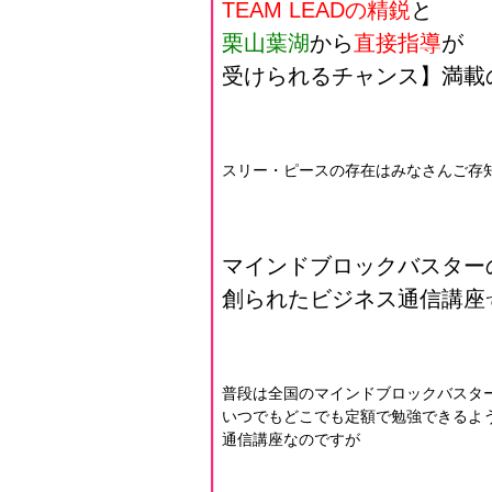
TEAM LEADの精鋭
と
栗山葉湖
から
直接指導
が
受けられるチャンス】満載
スリー・ピースの存在はみなさんご存
マインドブロックバスター
創られたビジネス通信講座
普段は全国のマインドブロックバスタ
いつでもどこでも定額で勉強できるよ
通信講座なのですが