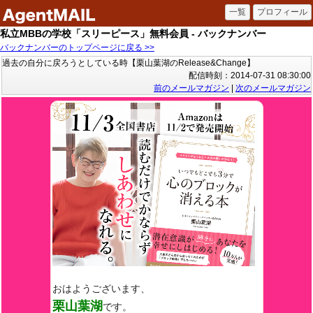
私立MBBの学校「スリーピース」無料会員 - バックナンバー
バックナンバーのトップページに戻る >>
過去の自分に戻ろうとしている時【栗山葉湖のRelease&Change】
配信時刻：2014-07-31 08:30:00
前のメールマガジン
|
次のメールマガジン
おはようございます、
栗山葉湖
です。