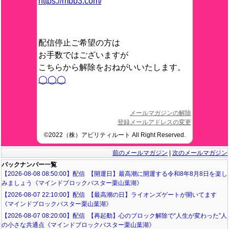
https://mbb3.com/
配信停止ご希望の方は
お手数ではございますが
こちらから解除をおねがいいたします。
◯◯◯
メールマガジンの解除
登録メールアドレスの変更
©2022（株）アビリティルート All Right Reserved.
前のメールマガジン
|
次のメールマガジン
バックナンバー一覧
【2026-08-08 08:50:00】配信 【開運日】最高潮に開運する令和8年8月8日を楽し
みましょう《マインドブロックバスター栗山葉湖》
【2026-08-07 22:10:00】配信 【最高潮の日】ライオンズゲートが開いてます
《マインドブロックバスター栗山葉湖》
【2026-08-07 08:20:00】配信 【再起動】心のブロック解除で“人生が変わった”人
の小さな共通点《マインドブロックバスター栗山葉湖》