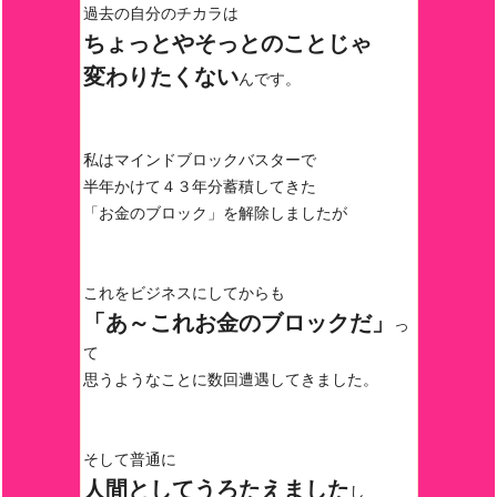
過去の自分のチカラは
ちょっとやそっとのことじゃ
変わりたくない
んです。
私はマインドブロックバスターで
半年かけて４３年分蓄積してきた
「お金のブロック」を解除しましたが
これをビジネスにしてからも
「あ～これお金のブロックだ」
っ
て
思うようなことに数回遭遇してきました。
そして普通に
人間としてうろたえました
し