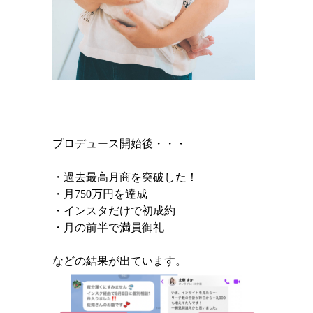
プロデュース開始後・・・
・過去最高月商を突破した！
・月750万円を達成
・インスタだけで初成約
・月の前半で満員御礼
などの結果が出ています。