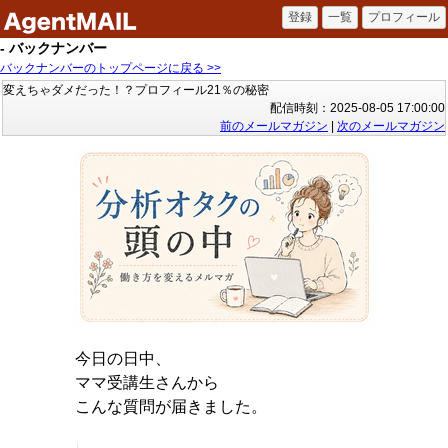
- バックナンバー
バックナンバーのトップページに戻る >>
変えちゃダメだった！？プロフィール21％の秘密
配信時刻：2025-08-05 17:00:00
前のメールマガジン
|
次のメールマガジン
今日の日中、
ママ受講生さんから
こんな質問が届きました。