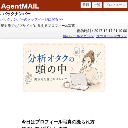
- バックナンバー
バックナンバーのトップページに戻る >>
絶対誰でも“ブサイク”に見えるプロフィール写真
配信時刻：2017-12-17 21:10:00
前のメールマガジン
|
次のメールマガジン
今日はプロフィール写真の撮られ方