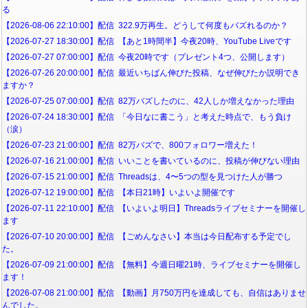
る
【2026-08-06 22:10:00】配信 322.9万再生。どうして何度もバズれるのか？
【2026-07-27 18:30:00】配信 【あと1時間半】今夜20時、YouTube Liveです
【2026-07-27 07:00:00】配信 今夜20時です（プレゼント4つ、公開します）
【2026-07-26 20:00:00】配信 最近いちばん伸びた投稿、なぜ伸びたか説明でき
ますか？
【2026-07-25 07:00:00】配信 82万バズしたのに、42人しか増えなかった理由
【2026-07-24 18:30:00】配信 「今日なに書こう」と考えた時点で、もう負け
（涙）
【2026-07-23 21:00:00】配信 82万バズで、800フォロワー増えた！
【2026-07-16 21:00:00】配信 いいことを書いているのに、投稿が伸びない理由
【2026-07-15 21:00:00】配信 Threadsは、4〜5つの型を見つけた人が勝つ
【2026-07-12 19:00:00】配信 【本日21時】いよいよ開催です
【2026-07-11 22:10:00】配信 【いよいよ明日】Threadsライブセミナーを開催し
ます
【2026-07-10 20:00:00】配信 【ごめんなさい】本当は今日配布する予定でし
た。
【2026-07-09 21:00:00】配信 【無料】今週日曜21時、ライブセミナーを開催し
ます！
【2026-07-08 21:00:00】配信 【動画】月750万円を達成しても、自信はありませ
んでした。