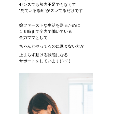
センスでも努力不足でもなくて
“見ている場所”がズレてるだけです
娘ファーストな生活を送るために
１６時まで全力で働いている
全力ママとして
ちゃんとやってるのに進まない方が
止まらず動ける状態になる
サポートをしています( ˘ω˘ )