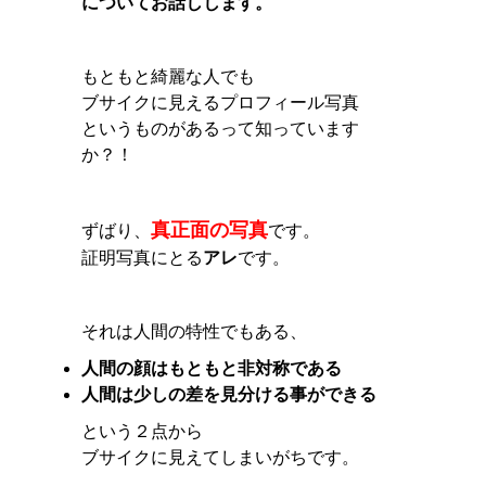
についてお話しします。
もともと綺麗な人でも
ブサイクに見えるプロフィール写真
というものがあるって知っています
か？！
真正面の写真
ずばり、
です。
証明写真にとる
アレ
です。
それは人間の特性でもある、
人間の顔はもともと非対称である
人間は少しの差を見分ける事ができる
という２点から
ブサイクに見えてしまいがちです。